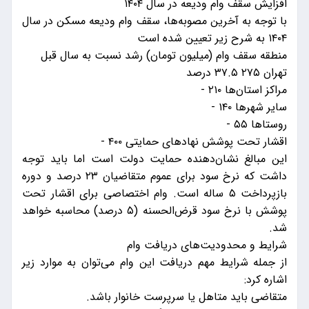
افزایش سقف وام ودیعه در سال ۱۴۰۴
با توجه به آخرین مصوبه‌ها، سقف وام ودیعه مسکن در سال
۱۴۰۴ به شرح زیر تعیین شده است
منطقه سقف وام (میلیون تومان) رشد نسبت به سال قبل
تهران ۲۷۵ ۳۷.۵ درصد
مراکز استان‌ها ۲۱۰ -
سایر شهرها ۱۴۰ -
روستاها ۵۵ -
اقشار تحت پوشش نهادهای حمایتی ۴۰۰ -
این مبالغ نشان‌دهنده حمایت دولت است اما باید توجه
داشت که نرخ سود برای عموم متقاضیان ۲۳ درصد و دوره
بازپرداخت ۵ ساله است. وام اختصاصی برای اقشار تحت
پوشش با نرخ سود قرض‌الحسنه (۵ درصد) محاسبه خواهد
شد.
شرایط و محدودیت‌های دریافت وام
از جمله شرایط مهم دریافت این وام می‌توان به موارد زیر
اشاره کرد:
متقاضی باید متاهل یا سرپرست خانوار باشد.