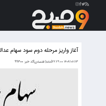
ص
آغاز واریز مرحله دوم سود سهام عد
|
|
کد خبر: ۹۹۳۰۰
|
۱۴۰۴/۰۶/۱۳ ۲۲:۲۹:۰۰
خانه
اقتصادی