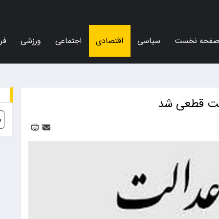
فحه نخست
سیاسی
اقتصادی
اجتماعی
ورزشی
فر
الت قطعی شد
د
|