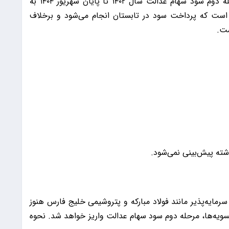
به گزارش 9 صبح، سازمان بورس اعلام کرد که مرحله دوم سود سهام عدالت سال ۱۴۰۲ تا پایان شهریور ۱۴۰۴ به
 است که پرداخت سود در تابستان انجام می‌شود و برخلاف
ست.
شته پیش‌بینی نمی‌شود.
مایه‌پذیر مانند فولاد مبارکه و پتروشیمی خلیج فارس هنوز
سویه‌ها، مرحله دوم سود سهام عدالت واریز خواهد شد. نحوه