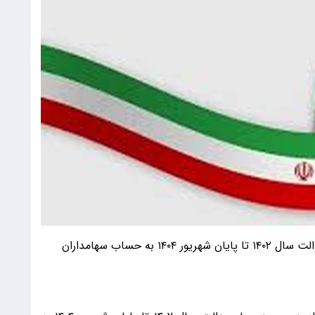
سازمان بورس اعلام کرد که مرحله دوم سود سهام عدالت سال ۱۴۰۲ تا پایان شهریور ۱۴۰۴ به حساب سهامداران