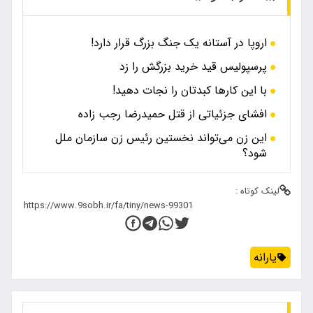
اروپا در آستانه یک جنگ بزرگ قرار دارد!
پرسپولیس قید خرید بزرگش را زد
با این کارها کبدتان را نجات دهید!
افشای جزئیاتی از قتل حمیدرضا رجب زاده
این زن می‌تواند نخستین رئیس زن سازمان ملل
شود؟
لینک کوتاه :
یارانه