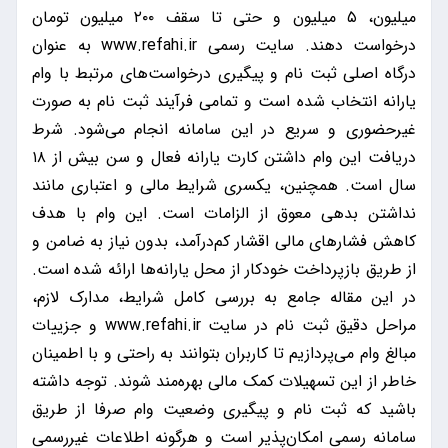
میلیون، ۵ میلیون و حتی تا سقف ۲۰۰ میلیون تومان
درخواست دهند. سایت رسمی www.refahi.ir به عنوان
درگاه اصلی ثبت نام و پیگیری درخواست‌های مرتبط با وام
یارانه انتخاب شده است و تمامی فرآیند ثبت نام به صورت
غیرحضوری و سریع در این سامانه انجام می‌شود. شرط
دریافت این وام داشتن کارت یارانه فعال و سن بیش از ۱۸
سال است. همچنین، یکسری شرایط مالی و اعتباری مانند
نداشتن بدهی معوق از الزامات است. این وام با هدف
کاهش فشارهای مالی اقشار کم‌درآمد، بدون نیاز به ضامن و
از طریق بازپرداخت خودکار از محل یارانه‌ها ارائه شده است.
در این مقاله جامع به بررسی کامل شرایط، مدارک لازم،
مراحل دقیق ثبت نام در سایت www.refahi.ir و جزییات
مبالغ وام می‌پردازیم تا کاربران بتوانند به راحتی و با اطمینان
خاطر از این تسهیلات کمک مالی بهره‌مند شوند. توجه داشته
باشید که ثبت نام و پیگیری وضعیت وام صرفا از طریق
سامانه رسمی امکان‌پذیر است و هرگونه اطلاعات غیررسمی