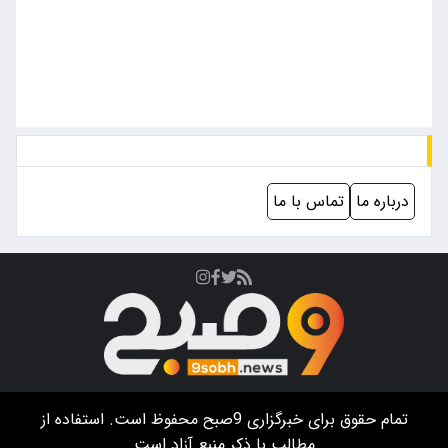
درباره ما
تماس با ما
تمام حقوق برای خبرگزاری
9صبح
محفوظ است. استفاده از
مطالب با ذکر منبع آزاد است