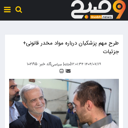
طرح مهم پزشکیان درباره مواد مخدر قانونی+
جزئیات
|
|
کد خبر: ۱۰۲۱۹۵
|
۱۴۰۴/۰۷/۱۹ ۱۲:۰۱:۳۴
خانه
سیاسی
|