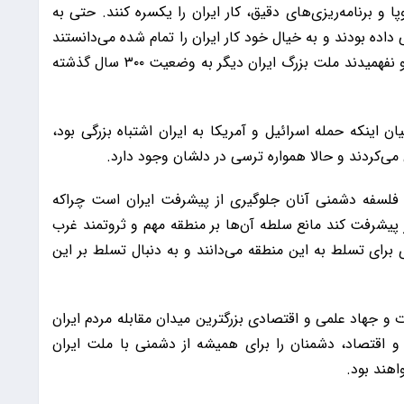
ا و برنامه‌ریزی‌های دقیق، کار ایران را یکسره کنند. حتی به
ده بودند و به خیال خود کار ایران را تمام شده می‌دانستند
اما خطای آنان آنجا بود که مردم ایران را نشناختند و نفهمیدند ملت بزرگ ایران دیگر به وضعیت ۳۰۰ سال گذشته
ن اینکه حمله اسرائیل و آمریکا به ایران اشتباه بزرگی بود،
 می‌کردند و حالا همواره ترسی در دلشان وجود دارد.
 فلسفه دشمنی آنان جلوگیری از پیشرفت ایران است چراکه
 پیشرفت کند مانع سلطه آن‌ها بر منطقه مهم و ثروتمند غرب
ی برای تسلط به این منطقه می‌دانند و به دنبال تسلط بر این
وت و جهاد علمی و اقتصادی بزرگترین میدان مقابله مردم ایران
 و اقتصاد، دشمنان را برای همیشه از دشمنی با ملت ایران
هند بود.