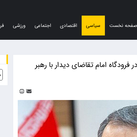
فحه نخست
سیاسی
اقتصادی
اجتماعی
ورزشی
فر
 فرودگاه امام تقاضای دیدار با رهبر
د
|