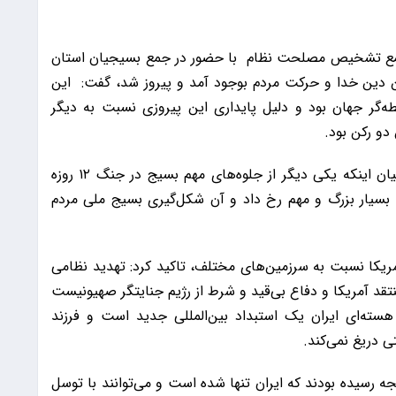
ضو مجمع تشخیص مصلحت نظام با حضور در جمع بسیجیان استان
کن دین‌ خدا و حرکت مردم بوجود آمد و پیروز شد، گفت: این
ه‌گر جهان بود و دلیل پایداری این پیروزی نسبت به دیگر
دو رکن بود.
فرمانده سپاه پاسداران در دوران جنگ تحمیلی با بیان اینکه یکی دیگر از جلوه‌های مهم بسیج در جنگ ۱۲ روزه
ی بسیار بزرگ و مهم رخ داد و آن شکل‌گیری بسیج ملی مردم
مریکا نسبت به سرزمین‌های مختلف، تاکید کرد: تهدید نظامی
تقد آمریکا و دفاع بی‌قید و شرط از رژیم جنایتگر صهیونیست
ته‌ای ایران یک استبداد بین‌المللی جدید است و فرزند
ی دریغ نمی‌کند.
یجه رسیده بودند که ایران تنها شده است و می‌توانند با توسل