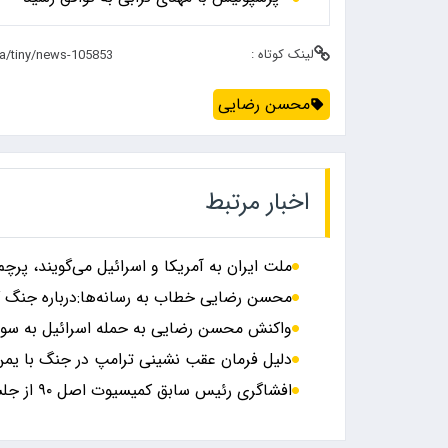
لینک کوتاه :
محسن رضایی
اخبار مرتبط
ملت ایران به آمریکا و اسرائیل می‌گویند، پرچم 
محسن رضایی خطاب به رسانه‌ها:درباره جنگ گم
واکنش محسن رضایی به حمله اسرائیل به سور
دلیل فرمان عقب نشینی ترامپ در جنگ با یم
افشاگری رئیس سابق کمیسیوت اصل ۹۰ از جلسه انتخاباتی جلیلی و قاآنی در منزل محسن رضایی