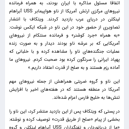
اتفاقا مسئول مذاکره با ایران بودند، به همراه فرمانده
نیرو‌های مرکزی ارتش آمریکا از ناو هواپیمابر USS آبراهام
لینکلن در دریای عرب بازدید کردند. ویتکاف با انتشار
تصاویری از حضور خود در این ناو در شبکه ایکس نوشت:
«به همراه «جرد کوشنر» و فرمانده سنتکام از نیرو‌های
آمریکایی که بر عرشه ناو بودند دیدار و به صورت زنده
عملیات جنگنده‌های ناو را مشاهده کرده و با خلبانی که
پهپاد ایرانی را سرنگون کرده بود صحبت کردم. نیرو‌های ما
آماده رزم هستند و به صلح از قدرت اعتقاد داریم.»
این ناو و گروه ضربتی همراهش از جمله نیرو‌های مهم
آمریکا در منطقه هستند که در هفته‌های اخیر با افزایش
تنش‌ها به خلیج فارس اعزام شده‌اند.
در پستی که ویتکاف پس از این بازدید منتشر کرد، این ناو را
بخشی از پیام «صلح از طریق قدرت» توصیف کرده و نوشته:
«ما از دریانوردان و تفنگداران USS آبراهام لینکلن و گروه