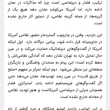
ترکیب فشار و دیپلماسی است چرا که مذاکرات در عمان
ادامه دارد، اما آمریکا می‌کوشد نشان دهد هیچ یک از
گزینه‌ها، از جمله گزینه نظامی، از دستور کار خارج نشده
است.
این بازدید، وقتی در چارچوب گسترده‌تر حضور نظامی آمریکا
در خاورمیانه قرار داده شود، پیامی دوگانه دارد. اول اینکه
آمریکا از گفت‌و‌گو‌های دیپلماتیک حمایت می‌کند و در عین
حال تمایل دارد به تهران نشان دهد که آمادگی نظامی‌اش را
حفظ کرده است؛ این پیام به متحدان واشنگتن و بازیگران
منطقه‌ای نیز منتقل می‌شود. دوم اینکه تمرکز بر مفهوم «صلح
از طریق قدرت» در عین رصد تهدیدها، نشان می‌دهد حتی
اگر گفت‌و‌گو‌های غیرمستقیم ادامه یابد، استراتژی فشار
همچنان جزئی از دیپلماسی آمریکاست و هنوز تهدید نظامی
از معادله خارج نشده است.
بر این اساس، بازدید استیو ویتکاف و جرد کوشنر از ناو