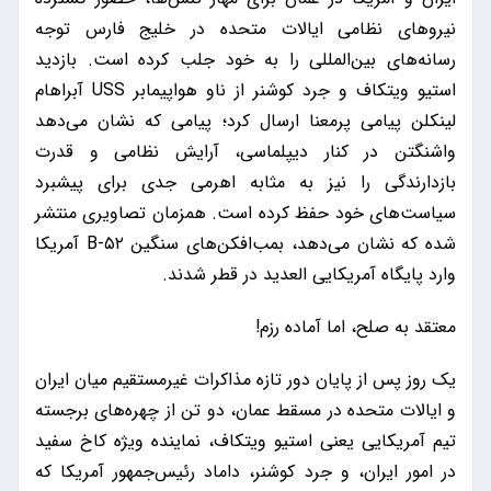
نیرو‌های نظامی ایالات متحده در خلیج فارس توجه
رسانه‌های بین‌المللی را به خود جلب کرده است. بازدید
استیو ویتکاف و جرد کوشنر از ناو هواپیمابر USS آبراهام
لینکلن پیامی پرمعنا ارسال کرد؛ پیامی که نشان می‌دهد
واشنگتن در کنار دیپلماسی، آرایش نظامی و قدرت
بازدارندگی را نیز به مثابه اهرمی جدی برای پیشبرد
سیاست‌های خود حفظ کرده است. همزمان تصاویری منتشر
شده که نشان می‌دهد، بمب‌افکن‌های سنگین B-۵۲ آمریکا
وارد پایگاه آمریکایی العدید در قطر شدند.
معتقد به صلح، اما آماده رزم!
یک روز پس از پایان دور تازه مذاکرات غیرمستقیم میان ایران
و ایالات متحده در مسقط عمان، دو تن از چهره‌های برجسته
تیم آمریکایی یعنی استیو ویتکاف، نماینده ویژه کاخ سفید
در امور ایران، و جرد کوشنر، داماد رئیس‌جمهور آمریکا که