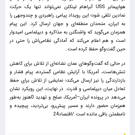
هواپیمابر USS آبراهام لینکلن نمی‌تواند تنها یک حرکت
نمادین تلقی شود؛ این رویداد پیامی راهبردی و چندوجهی را
به ایران، متحدان منطقه‌ای و جهان ارسال کرد. این پیام
همزمان می‌گوید که واشنگتن به مذاکره و دیپلماسی امیدوار
است و هم اعلام می‌کند که آمادگی نظامی‌اش را حتی در
حین گفت‌و‌گو حفظ کرده است.
در حالی که گفت‌و‌گو‌های عمان نشانه‌ای از تلاش برای کاهش
تنش‌هاست، آمریکا با آرایش نظامی گسترده، پیام فشار و
بازدارندگی را نیز ارسال می‌کند؛ نمایشی از تلاش برای حفظ
تعادل میان دیپلماسی و قدرت. در نهایت، این رویکرد نشان
می‌دهد در پرونده ایران–آمریکا، صلح و تهدید 0هنوز به‌طور
هم‌زمان حضور دارند و مسیر پیش‌رو، بی‌تردید، پیچیده و
نامطمئن باقی مانده است./اقتصاد24