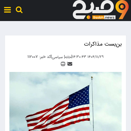
بن‌بست مذاکرات
|
|
کد خبر: ۱۱۲۰۰۷
|
۱۴۰۴/۱۱/۲۹ ۱۴:۳۰:۴۳
خانه
سیاسی
|