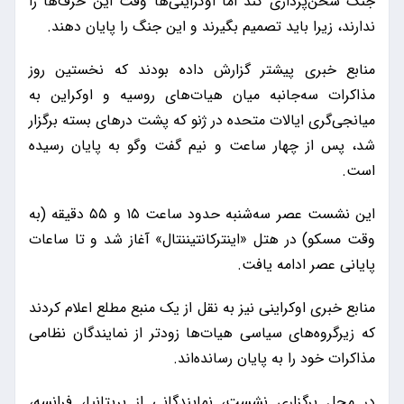
جنگ سخن‌پردازی کند اما اوکراینی‌ها وقت این حرف‌ها را
ندارند، زیرا باید تصمیم بگیرند و این جنگ را پایان دهند.
منابع خبری پیشتر گزارش داده بودند که نخستین روز
مذاکرات سه‌جانبه میان هیات‌های روسیه و اوکراین به
میانجی‌گری ایالات متحده در ژنو که پشت درهای بسته برگزار
شد، پس از چهار ساعت و نیم گفت وگو به پایان رسیده
است.
این نشست عصر سه‌شنبه حدود ساعت ۱۵ و ۵۵ دقیقه (به
وقت مسکو) در هتل «اینترکانتیننتال» آغاز شد و تا ساعات
پایانی عصر ادامه یافت.
منابع خبری اوکراینی نیز به نقل از یک منبع مطلع اعلام کردند
که زیرگروه‌های سیاسی هیات‌ها زودتر از نمایندگان نظامی
مذاکرات خود را به پایان رسانده‌اند.
در محل برگزاری نشست، نمایندگانی از بریتانیا، فرانسه،