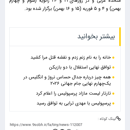
متحده عربی و در روزهای۲۳ و ۲۴ ژانویه (سوم و چهارم
بهمن) و ۴ و ۵ فوریه (۱۵ و ۱۶ بهمن) برگزار شده بود.
بیشتر بخوانید
خانه را به نام زنم زدم و نقشه قتل مرا کشید
توافق نهایی استقلال با دو بازیکن
همه چیز درباره جدال حساس نروژ و انگلیس در
یک‌چهارم نهایی جام جهانی ۲۰۲۶
تارتار لیست مازاد پرسپولیس را اعلام کرد
پرسپولیس با مهدی ترابی به توافق رسید
لینک کوتاه :