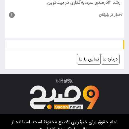
درباره ما
تماس با ما
تمام حقوق برای خبرگزاری
9صبح
محفوظ است. استفاده از