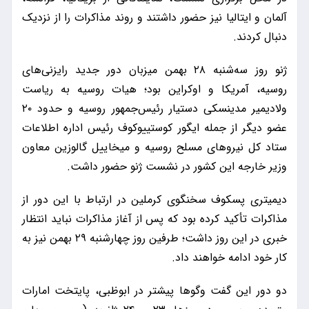
آلمان و ایتالیا نیز حضور داشتند و روند مذاکرات را از نزدیک
دنبال کردند.
ژنو روز سه‌شنبه ۲۸ بهمن میزبان دور جدید رایزنی‌های
روسیه، آمریکا و اوکراین بود؛ هیات روسیه به ریاست
ولادیمیر مدینسکی دستیار رئیس‌جمهور روسیه و حدود ۲۰
عضو دیگر از جمله ایگور کوستییوکوف رئیس اداره اطلاعات
ستاد کل نیروهای مسلح روسیه و میخاییل گالوزین معاون
وزیر خارجه این کشور در نشست ژنو حضور داشت.
دیمیتری پسکوف سخنگوی کرملین در ارتباط با این دور از
مذاکرات تأکید کرده بود که پس از آغاز مذاکرات نباید انتظار
خبری در این روز داشت؛ طرفین روز چهارشنبه ۲۹ بهمن نیز به
کار خود ادامه خواهند داد.
دو دور این گفت‌ وگوها پیشتر در ابوظبی، پایتخت امارات