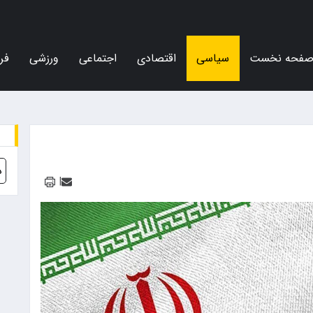
فحه نخست
سیاسی
اقتصادی
اجتماعی
ورزشی
فر
د
|