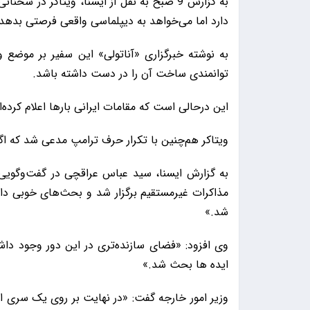
به گزارش 9 صبح به نقل از ایسنا، ویتاکر در س
دارد اما می‌خواهد به دیپلماسی واقعی فرصتی بدهد
به نوشته خبرگزاری «آناتولی» این سفیر بر موضع و
توانمندی ساخت آن را در دست داشته باشد.
این درحالی است که مقامات ایرانی بارها اعلام کرده
ویتاکر هم‌چنین با تکرار حرف ترامپ مدعی شد که اگ
به گزارش ایسنا،‌ سید عباس عراقچی در گفت‌وگویی
مذاکرات غیرمستقیم برگزار شد و بحث‌های خوبی د
شد.»
وی افزود: «فضای سازنده‌تری در این دور وجود د
ایده ها بحث شد.»
وزیر امور خارجه گفت: «در نهایت بر روی یک سری اصو