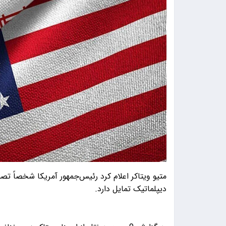
متیو ویتاکر اعلام کرد رئیس‌جمهور آمریکا شخصاً تصمی
دیپلماتیک تمایل دارد.