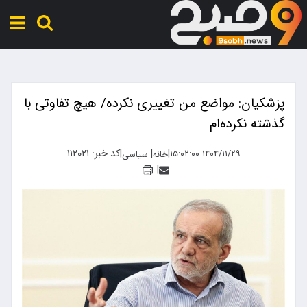
پزشکیان: مواضع من تغییری نکرده/ هیچ تفاوتی با
گذشته نکرده‌ام
|
|
کد خبر: ۱۱۲۰۲۱
|
۱۴۰۴/۱۱/۲۹ ۱۵:۰۲:۰۰
خانه
سیاسی
|