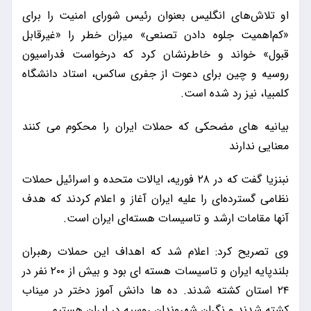
او تلاش‌های انگلیس بعنوان رئیس شورای امنیت را برای
«کم‌اهمیت جلوه دادن تصنعی» میزان خطر را «غیرقابل
قبول» خواند و خاطرنشان کرد که درخواست فدراسیون
روسیه و چین برای دعوت از جفری ساکس، استاد دانشگاه
کلمبیا، نیز رد شده است.
بیانیه های مضحکی که حملات ایران را محکوم می کنند
معنایی ندارند
نبنزیا گفت که در ۲۸ فوریه، ایالات متحده و اسرائیل حملات
نظامی گسترده‌ای را علیه ایران آغاز و اعلام کردند که هدف
آنها مقامات ارشد و تاسیسات هسته‌ای ایران است.
وی تصریح کرد: اعلام شد که اهداف این حملات رهبران
بلندپایه ایران و تاسیسات هسته ای بود و بیش از ۲۰۰ نفر در
۲۴ استان کشته شدند. ده ها دانش آموز دختر در میناب
کشته شدند و نگران شهروندان روسیه در ایران هستیم.