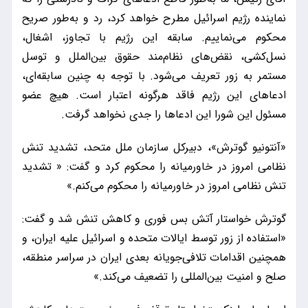
نماینده رژیم اسرائیل مطرح خواهد کرد، رد و به‌طور صریح
محکوم می‌نماییم. سابقه این رژیم با تجاوز، اشغال،
نسل‌کشی، نقض‌های نظام‌مند حقوق بین‌الملل و توسل
مستمر به زور تعریف می‌شود. با توجه به چنین سابقه‌ای،
ادعاهای این رژیم فاقد هرگونه اعتبار است. هیچ عضو
مسئول این شورا این ادعاها را جدی نخواهد گرفت.
«آنتونیو گوترش»، دبیرکل سازمان ملل متحد، تشدید تنش
نظامی امروز در خاورمیانه را محکوم کرد و گفت: « تشدید
تنش نظامی امروز در خاورمیانه را محکوم می‌کنم.»
گوترش خواستار آتش بس فوری و کاهش تنش شد و گفت:
«استفاده از زور توسط ایالات متحده و اسرائیل علیه ایران، و
همچنین اقدامات تلافی‌جویانه بعدی ایران در سراسر منطقه،
صلح و امنیت بین‌المللی را تضعیف می‌کند.»