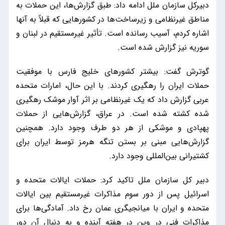
دبیرکل سازمان ملل ادامه داد: طبق گزارش‌ها، این حملات به
مناطق غیرنظامی و زیرساخت‌ها در کشورهایی که قبلاً به آنها
اشاره کردم، آسیب رسانده است. تأثیر غیرمستقیم در لبنان و
سوریه نیز گزارش شده است.
گوترش گفت: بیشتر کشورهای خلیج فارس با موفقیت
حملات ایران را رهگیری کردند. با این حال، امارات متحده
عربی گزارش داد که یک غیرنظامی بر اثر آوار موشک رهگیری
شده کشته شده است. در عراق، گزارش‌هایی از حملات
پهپادی و موشکی از هر دو طرف وجود دارد. همچنین
گزارش‌هایی مبنی بر بستن تنگه هرمز توسط ایران برای
کشتیرانی بین‌المللی وجود دارد.
دبیر کل سازمان ملل تاکید کرد: حملات ایالات متحده و
اسرائیل پس از دور سوم مذاکرات غیرمستقیم بین ایالات
متحده و ایران با میانجیگری عمان رخ داد. آمادگی‌ها برای
مذاکرات فنی در وین در هفته آینده و به دنبال آن دور