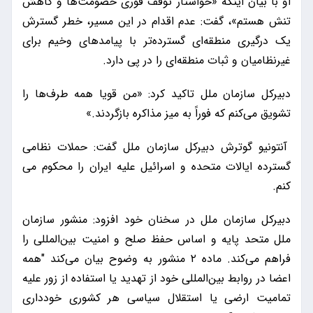
او با بیان اینکه «خواستار توقف فوری خصومت‌ها و کاهش
تنش هستم»، گفت: عدم اقدام در این مسیر، خطر گسترش
یک درگیری منطقه‌ای گسترده‌تر با پیامدهای وخیم برای
غیرنظامیان و ثبات منطقه‌ای را در پی دارد.
دبیرکل سازمان ملل تاکید کرد: «من قویا همه طرف‌ها را
تشویق می‌کنم که فوراً به میز مذاکره بازگردند.»
آنتونیو گوترش دبیرکل سازمان ملل گفت: حملات نظامی
گسترده ایالات متحده و اسرائیل علیه ایران را محکوم می
کنم.
دبیرکل سازمان ملل در سخنان خود افزود: منشور سازمان
ملل متحد پایه و اساس حفظ صلح و امنیت بین‌المللی را
فراهم می‌کند. ماده ۲ منشور به وضوح بیان می‌کند "همه
اعضا در روابط بین‌المللی خود از تهدید یا استفاده از زور علیه
تمامیت ارضی یا استقلال سیاسی هر کشوری خودداری