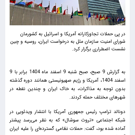
در پی حملات تجاوزکارانه آمریکا و اسرائیل به کشورمان
شورای امنیت سازمان ملل به درخواست ایران، روسیه و چین
نشست اضطراری برگزار کرد.
به گزارش 9 صبح، صبح شنبه 9 اسفند ماه 1404 برابر با 9
اسفند 1404، آمریکا و رژیم صهیونیستی همانند دوره گذشته
بدون توجه به مذاکرات، به خاک ایران و چندین نقطه در
شهرهای مختلف حمله کردند.
دونالد ترامپ رئیس جمهوری آمریکا با انتشار ویدئویی در
شبکه اجتماعی «تروث سوشال» که به نظر می‌رسد پیشتر
آماده شده بود، گفت: حملات نظامی گسترده‌ای را علیه ایران