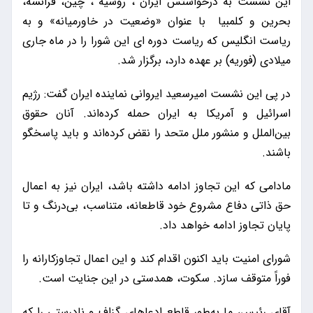
این نشست به درخواستس ایران ، روسیه ، چین، فرانسه،
بحرین و کلمبیا با عنوان «وضعیت در خاورمیانه» و به
ریاست انگلیس که ریاست دوره ای این شورا را در ماه جاری
میلادی (فوریه) بر عهده دارد، برگزار شد.
در پی این نشست امیرسعید ایروانی نماینده ایران گفت: رژیم
اسرائیل و آمریکا به ایران حمله کرده‌اند. آنان حقوق
بین‌الملل و منشور ملل متحد را نقض کرده‌اند و باید پاسخگو
باشند.
مادامی که این تجاوز ادامه داشته باشد، ایران نیز به اعمال
حق ذاتی دفاع مشروع خود قاطعانه، متناسب، بی‌درنگ و تا
پایان تجاوز ادامه خواهد داد.
شورای امنیت باید اکنون اقدام کند و این اعمال تجاوزکارانه را
فوراً متوقف سازد. سکوت، همدستی در این جنایت است.
آقای رئیس، ما به‌طور قاطع ادعاهای گزاف و نادرستی را که