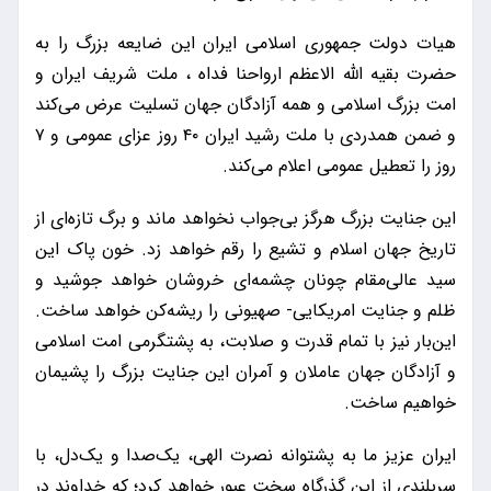
هیات دولت جمهوری اسلامی ایران این ضایعه بزرگ را به
حضرت بقیه الله الاعظم ارواحنا فداه ، ملت شریف ایران و
امت بزرگ اسلامی و همه آزادگان جهان تسلیت عرض می‌کند
و ضمن همدردی با ملت رشید ایران ۴۰ روز عزای عمومی و ۷
روز را تعطیل عمومی اعلام می‌کند.
این جنایت بزرگ هرگز بی‌جواب نخواهد ماند و برگ تازه‌ای از
تاریخ جهان اسلام و تشیع را رقم خواهد زد. خون پاک این
سید عالی‌مقام چونان چشمه‌ای خروشان خواهد جوشید و
ظلم و جنایت امریکایی- صهیونی را ریشه‌کن خواهد ساخت.
این‌بار نیز با تمام قدرت و صلابت، به پشتگرمی امت اسلامی
و آزادگان جهان عاملان و آمران این جنایت بزرگ را پشیمان
خواهیم ساخت.
ایران عزیز ما به پشتوانه نصرت الهی، یک‌صدا و یک‌دل، با
سربلندی از این گذرگاه سخت عبور خواهد کرد؛ که خداوند در