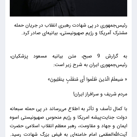
رئیس‌جمهوری در پی شهادت رهبری انقلاب در جریان حمله
مشترک آمریکا و رژیم صهیونیستی، بیانیه‌ای صادر کرد.
به گزارش 9 صبح، متن بیانیه مسعود پزشکیان،
رئیس‌جمهوری ایران به شرح زیر است:
« سَیعلَمُ الّذینَ ظَلَموا أَی مُنقَلَبٍ ینقَلِبونَ»
مردم شریف و سرافراز ایران!
با کمال تأسف و تأثر به اطلاع می‌رساند در پی حمله سبعانه
دولت جنایت‌پیشه امریکا و رژیم منحوس صهیونیستی اسوه
ایمان و جهاد و مقاومت، رهبر معظم انقلاب اسلامی حضرت
آیت‌الله‌العظمی امام خامنه‌ای به فیض بزرگ شهادت رسید.