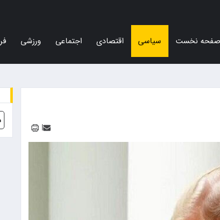
فحه نخست
سیاسی
اقتصادی
اجتماعی
ورزشی
فر
د
|