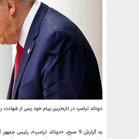
دونالد ترامپ در تازه‌ترین پیام خود پس از شهادت رهبر
به گزارش 9 صبح، «دونالد ترامپ»، رئیس جم