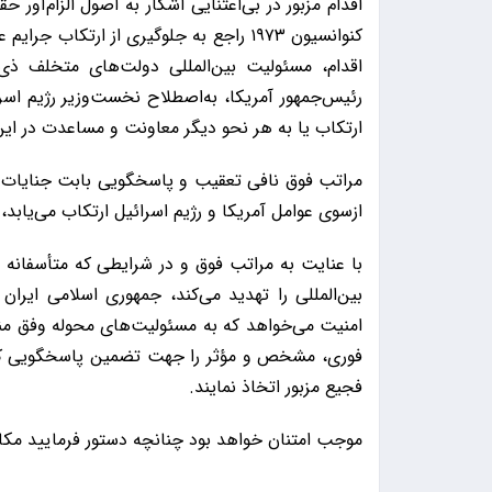
اقدام مزبور در بی‌اعتنایی آشکار به اصول الزام‌آور 
کنوانسیون ۱۹۷۳ راجع به جلوگیری از ارتک
اقدام، مسئولیت بین‌المللی دولت‌های متخلف ذ
رئیس‌جمهور آمریکا، به‌اصطلاح نخست‌وزیر رژیم اس
ارتکاب یا به هر نحو دیگر معاونت و مساعدت در این ا
مراتب فوق نافی تعقیب و پاسخگویی بابت جنایات 
ازسوی عوامل آمریکا و رژیم اسرائیل ارتکاب می‌یابد،
با عنایت به مراتب فوق و در شرایطی که متأسفانه
بین‌المللی را تهدید می‌کند، جمهوری اسلامی ایرا
امنیت می‌خواهد که به مسئولیت‌های محوله وفق منش
فوری، مشخص و مؤثر را جهت تضمین پاسخگویی کامل
فجیع مزبور اتخاذ نمایند.
موجب امتنان خواهد بود چنانچه دستور فرمایید مکات