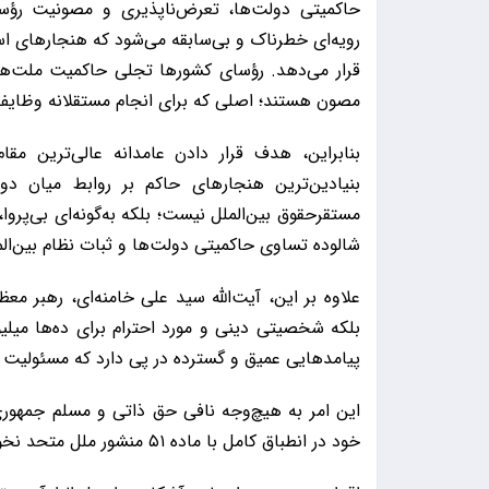
حاکمیتی دولت‌ها، تعرض‌ناپذیری و مصونیت رؤ
رویه‌ای خطرناک و بی‌سابقه می‌شود که هنجارهای ا
قرار می‌دهد. رؤسای کشورها تجلی حاکمیت ملت‌های
مصون هستند؛ اصلی که برای انجام مستقلانه وظایف
بنابراین، هدف قرار دادن عامدانه عالی‌ترین م
بنیادین‌ترین هنجارهای حاکم بر روابط میان د
مستقرحقوق بین‌الملل نیست؛ بلکه به‌گونه‌ای بی‌پ
شالوده تساوی حاکمیتی دولت‌ها و ثبات نظام بین‌الم
علاوه بر این، آیت‌الله سید علی خامنه‌ای، رهبر مع
بلکه شخصیتی دینی و مورد احترام برای ده‌ها میل
پیامدهایی عمیق و گسترده در پی دارد که مسئولیت ک
این امر به هیچ‌وجه نافی حق ذاتی و مسلم جمهوری
خود در انطباق کامل با ماده ۵۱ منشور ملل متحد نخواهد بود.