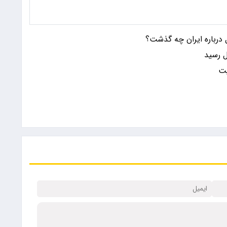
درباره ایران چه گذشت؟
ل رسید
یت