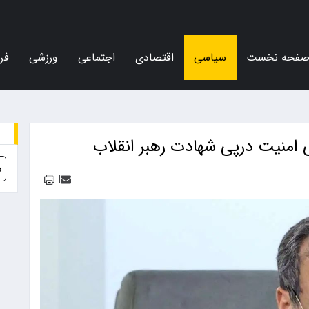
فحه نخست
سیاسی
اقتصادی
اجتماعی
ورزشی
فر
ی امنیت درپی شهادت رهبر انقلاب
د
|