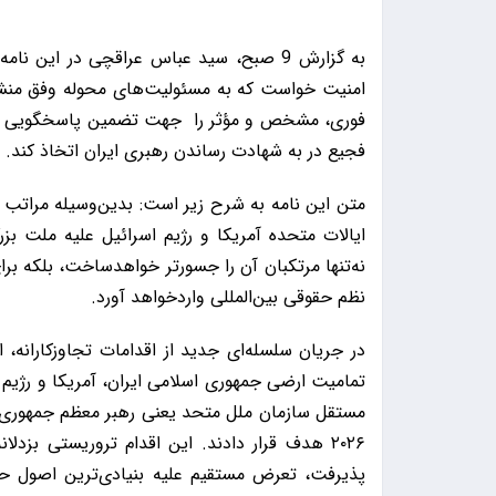
به گزارش 9 صبح، سید عباس عراقچی در این
امنیت خواست که به مسئولیت‌های محوله وفق منشور
فوری، مشخص و مؤثر را جهت تضمین پاسخگویی کامل
فجیع در به شهادت رساندن رهبری ایران اتخاذ کند.
متن این نامه به شرح زیر است: بدین‌وسیله مراتب تو
ایالات متحده آمریکا و رژیم اسرائیل علیه ملت ب
نه‌تنها مرتکبان آن را جسورتر خواهدساخت، بلکه برای
نظم حقوقی بین‌المللی واردخواهد آورد.
در جریان سلسله‌ای جدید از اقدامات تجاوزکارانه،
تمامیت ارضی جمهوری اسلامی ایران، آمریکا و رژیم 
پذیرفت، تعرض مستقیم علیه بنیادی‌ترین اصول حق