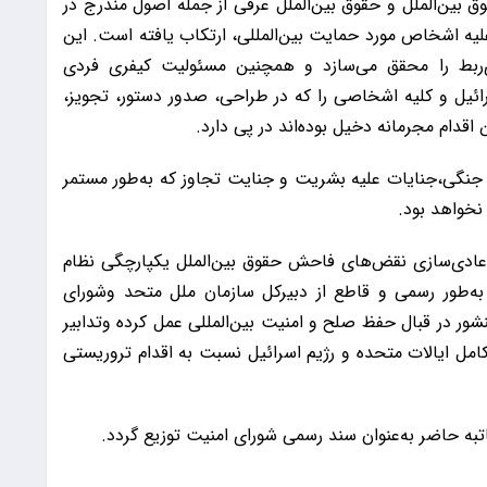
حقوق بین‌الملل و حقوق بین‌الملل عرفی از جمله اصول مندرج در
اب جرایم علیه اشخاص مورد حمایت بین‌المللی، ارتکاب یافته است. این
ی‌ربط را محقق می‌سازد و همچنین مسئولیت کیفری فردی
رائیل و کلیه اشخاصی را که در طراحی، صدور دستور، تجویز،
قدام مجرمانه دخیل بوده‌اند در پی دارد.
جنگی،جنایات علیه بشریت و جنایت تجاوز که به‌طور مستمر
 نخواهد بود.
 عادی‌سازی نقض‌های فاحش حقوق بین‌الملل یکپارچگی نظام
ن به‌طور رسمی و قاطع از دبیرکل سازمان ملل متحد وشورای
ور در قبال حفظ صلح و امنیت بین‌المللی عمل کرده وتدابیر
 ایالات متحده و رژیم اسرائیل نسبت به اقدام تروریستی
به حاضر به‌عنوان سند رسمی شورای امنیت توزیع گردد.