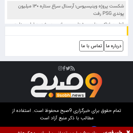
درباره ما
تماس با ما
تمام حقوق برای خبرگزاری
9صبح
محفوظ است. استفاده از
مطالب با ذکر منبع آزاد است
خبر فوری
طراحی سایت خبرگزاری آسام