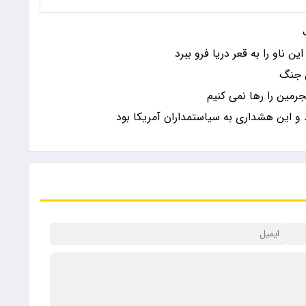
ن ناو را به قعر دریا فرو ببرد
ن جنگ
رمین را رها نمی کنیم
 و این هشداری به سیاستمداران آمریکا بود