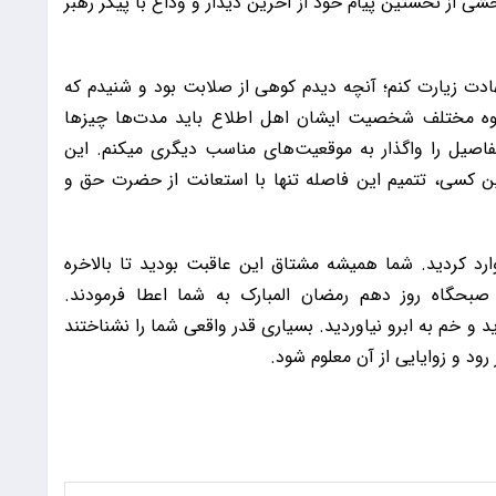
 در بخشی از نخستین پیام خود از آخرین دیدار و وداع با پیکر رهبر
هادت زیارت کنم؛ آنچه دیدم کوهی از صلابت بود و شنیدم که
ه مختلف شخصیت ایشان اهل اطلاع باید مدت‌ها چیز‌ها
تفاصیل را واگذار به موقعیت‌های مناسب دیگری میکنم. این
 کسی، تتمیم این فاصله تنها با استعانت از حضرت حق و
ارد کردید. شما همیشه مشتاق این عاقبت بودید تا بالاخره
بحگاه روز دهم رمضان المبارک به شما اعطا فرمودند.
 و خم به ابرو نیاوردید. بسیاری قدر واقعی شما را نشناختند
رود و زوایایی از آن معلوم شود.