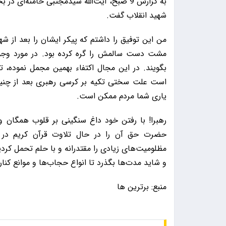
به گزارش 9 صبح، آیت‌الله سیدمجتبی خامنه‌ای
شهید انقلاب گفت.
من این توفیق را داشتم که پیکر ایشان را بعد از ش
مشت دست سالمش را گره کرده بود. در مورد وجو
بگویند. در این مجال اکتفاء بهمین مجمل نموده، 
است علت سختی تکیه بر کرسی رهبری بعد از چنین
یاری شما مردم ممکن است.
رهبرا! با رفتن خود داغ سنگینی بر قلوب همگان و
حضرت حق آن را در حال تلاوت قرآن کریم در ص
مظلومیت‌های زیادی را مقتدرانه و با حلم تحمل کردید
و شاید مدت‌ها بگذرد تا انواع حجاب‌ها و موانع کنار 
منبع: برترین ها