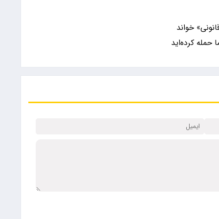
انونی» خواند
ا حمله کرده‌اید