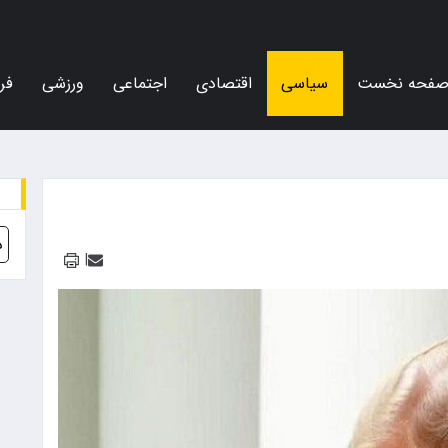
فحه نخست
سیاسی
اقتصادی
اجتماعی
ورزشی
فر
د
|