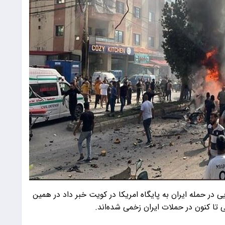
 زخمی شدن 30 نظامی آمریکایی در حمله ایران به پایگاه امریکا در کویت خبر داد در همین