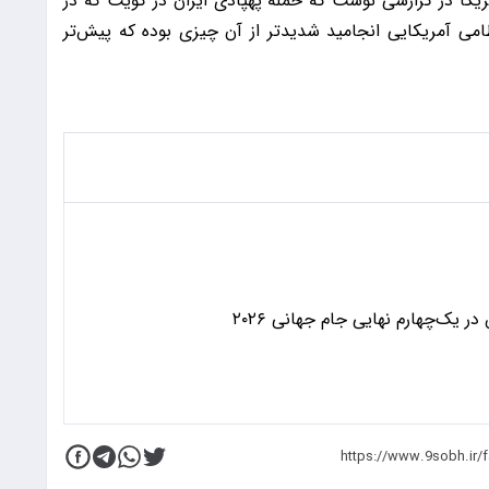
ریکا در گزارشی نوشت که حمله پهپادی ایران در کویت که در
ی آمریکایی انجامید شدیدتر از آن چیزی بوده که پیش‌تر
 یک‌چهارم نهایی جام جهانی ۲۰۲۶