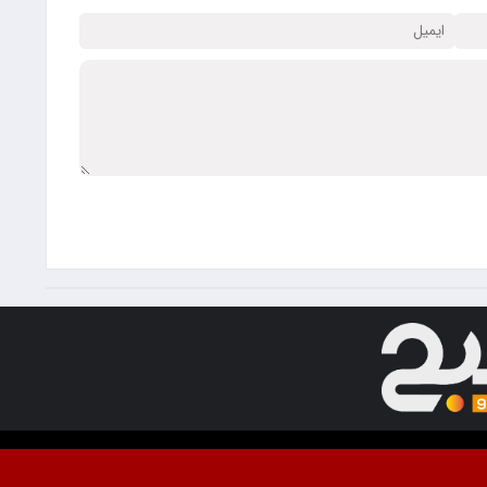
ت. استفاده از مطالب با ذکر منبع آزاد است