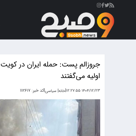
ص
جروزالم پست: حمله ایران در کویت 
اولیه می‌گفتند
|
|
کد خبر: ۱۱۲۶۱۷
|
۱۴۰۴/۱۲/۲۳ ۱۲:۲۷:۵۵
خانه
سیاسی