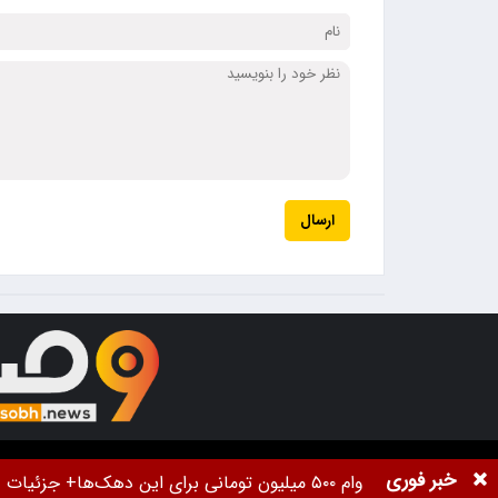
ارسال
تمام حقوق برای خبرگزاری
9صبح
محفوظ اس
خبر فوری
وام ۵۰۰ میلیون تومانی برای این دهک‌ها+ جزئیات