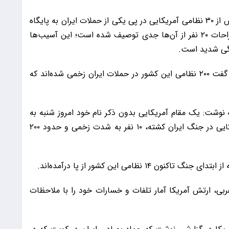
به گزارش 9 صبح، روزنامه جروزالم پست نوشت: بیش از ۳۰ نظامی آمریکایی در پی یکی از حملات ایران به پایگاه
آمریکا در بندر الشعیبه کویت بستری شده‌اند که جراحات ۲۰ نفر از آن‌ها جدی توصیف شده است؛ این آسیب‌ها
گی شدید است.
همچنین یک مقام آمریکایی به وال استریت ژورنال گفت ۲۰۰ نظامی این کشور در حملات ایران زخمی شده‌اند که
ه نوشت: یک مقام آمریکایی بدون ذکر نام خود امروز شنبه به
روزنامه وال استریت ژورنال گفت که ۱۳ سرباز آمریکایی در جنگ ایران کشته، ۱۰ نفر به شدت زخمی و حدود ۲۰۰
 نظامی این کشور از پا درآمده‌اند.
ربی، ارتش آمریکا آمار تلفات و خسارات خود را با ملاحظات