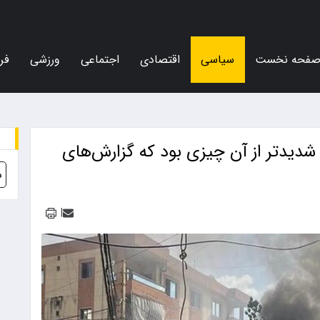
فحه نخست
سیاسی
اقتصادی
اجتماعی
ورزشی
فر
شدیدتر از آن چیزی بود که گزارش‌های
د
|