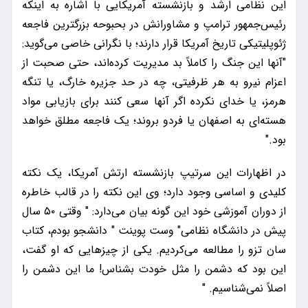
این نظامی ارشد و بازنشسته آمریکایی با اشاره به اینکه
رئیس‌جمهور ترامپ و مشاورانش در بحبوحه بزرگترین فاجعه
ژئوپلیتیکی تاریخ آمریکا قرار دارند؛ با نگرانی خاصی می‌گوید:
"آنها این جنگ را کاملاً بد مدیریت کرده‌اند، حتی صحبت از
اعزام نیرو به هر ظرفیتی، چه در حد جزیره خارگ، یا تنگه
هرمز، یا خدای نکرده اگر آنها سعی کنند برای بازیابی مواد
هسته‌ای به اصفهان یا فردو بروند؛ یک فاجعه مطلق خواهد
بود."
در اظهارات این سرتیپ بازنشسته ارتش آمریکا، یک نکته
کلیدی و اساسی وجود دارد؛ وی این نکته را در قالب خاطره
از دوران آموزشی خود این گونه بیان می‌دارد: " وقتی ۵۰ سال
پیش در دانشگاه نظامی" وست پوینت " دانشجو بودم، کتاب
سان تزو را مطالعه می‌کردیم. یکی از چیزهایی که او گفت،
این بود که دشمن را مثل خودت بشناس! ما این دشمن را
اصلاً نمی‌شناسیم. "