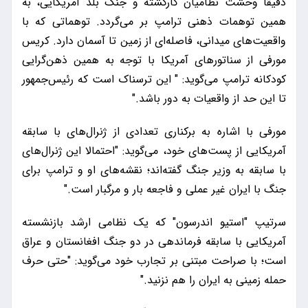
دقیقاً وحشت نظامیان کارکشته و جنگ بلد آمریکایی، به
همین توهمات ذهنی ترامپ بر می‌گردد. توهماتی که با
واقعیت‌های میدانی، فاصله‌ای از زمین تا آسمان دارد. کریس
مورفی از سناتورهای آمریکا با توجه به همین ذهن‌گرایی
کودکانه ترامپ می‌گوید: " این ترسناک است که رئیس‌جمهور
تا این حد از واقعیات به دور باشد."
مورفی با اشاره به برکناری تعدادی از ژنرال‌های با سابقه
آمریکایی از پست‌های خود، می‌گوید: "احتمالا این ژنرال‌های
با سابقه به وزیر جنگ گفته‌اند؛ نقشه‌های او و ترامپ برای
جنگ با ایران غیر عملی و فاجعه بار و مرگبار است."
سرتیپ "استیو اندرسون" که یک نظامی ارشد بازنشسته
آمریکایی با سابقه فرماندهی در دو جنگ افغانستان و عراق
است؛ با صراحت مبتنی بر تجارب خود می‌گوید: "حتی حرف
حمله زمینی به ایران را هم نزنید."