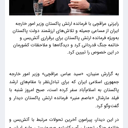
رایزنی عراقچی با فرمانده ارتش پاکستان وزیر امور خارجه
ایران از مساعی جمیله و تلاش‌های ارزشمند دولت پاکستان
به‌ویژه فرمانده ارتش پاکستان برای برقراری آتش‌بس و
خاتمه جنگ قدردانی کرد و دیدگاه‌ها و ملاحظات کشورمان
در این خصوص را تبیین کرد.
به گزارش منیبان، «سید عباس عراقچی» وزیر امور خارجه
جمهوری اسلامی ایران که برای تبادل‌نظر با مقام‌های ارشد
پاکستان به اسلام‌آباد سفر کرده است، صبح امروز شنبه با
فیلد مارشال «عاصم منیر» فرمانده ارتش پاکستان دیدار و
گفت‌وگو کرد.
در این دیدار، پیرامون آخرین تحولات مرتبط با آتش‌بس و
خاتمه جنگ تحمیلی آمریکا-رژیم صهیونیستی علیه ایران و