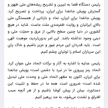
رئیس دستگاه قضا به تبیین و تشریح ریشه‌های ملی ظهور و
گسترش پویش جانفدا برای ایران، پرداخت و تصریح کرد:
پویش جانفدا برای ایران، نماد و بازتابی از همبستگی ملی
بالای ایرانیان و روایت ظفرمندی ملت ماست. شاید در هیچ
کشوری در دنیا چنین سطح بالایی از عرق و حمیّت ملی و
دینی وجود نداشته باشد. این امر بدون‌تردید، موهبت الهی
است. باید قدردان این مردم غیور و عزیز باشیم و خاک پای
این سربازان اسلام را توتیای چشم کنیم.
رئیس عدلیه با اشاره به آثار و برکات اتحاد ملی عنوان کرد:
اتحاد رمز پیروزی ما در نبرد با دشمن است؛ پویش جانفدا
برای ایران، اکنون به مظهر اتحاد ملی و وحدت ملی تبدیل
شده است؛ ضروری است همه ما در حفظ و تثبیت این
دستاورد، بیش از پیش کوشا باشیم و از هر آنچه سبب
افتراق و تشتت می‌شود، به جد پرهیز کنیم.