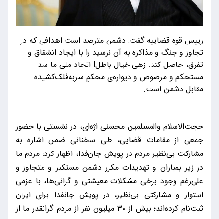
رییس قوه قضاییه گفت: دشمن مترصد است اهدافی که در
تجاوز و جنگ و مذاکره به آن نرسید را با ایجاد انشقاق و
تفرق، حاصل کند. زهی خیال باطل! اتحاد ملی ما سد
مستحکم و مرصوص و دیواره‌ی محکمِ سربه‌فلک‌کشیده
مقابل دشمن است.
حجت‌الاسلام والمسلمین محسنی اژه‌ای، در نشستی با حضور
جمعی از مقامات قضایی، طی سخنانی ضمن اشاره به
مشارکت بی‌نظیر مردم در پویش جان‌فدا، اظهار کرد: مردم ما
در زیر بمباران و تهدیدات مکرر دشمن مستکبر و متجاوز و
علی‌رغم وجود برخی مشکلات معیشتی و گرانی‌ها، با عزمی
استوار و مشارکتی بی‌نظیر، در پویش جانفدا برای ایران
ثبت‌نام کرده‌اند؛ بیش از ۳۰ میلیون نفر از مردم گرانقدر ما از