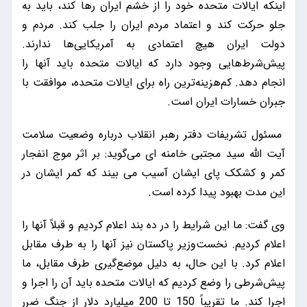
اینکه ایالات متحده خود را از خشم ایران رها کند، باید به
جلو حرکت کند و اعتماد مردم ایران را جلب کند. مردم و
دولت ایران هیچ اعتمادی به آمریکایی‌ها ندارند.
پیش‌شرط‌هایی وجود دارد که ایالات متحده باید آنها را
انجام دهد. کم‌هزینه‌ترین راه برای ایالات متحده، موافقت با
جبران خسارات ایران است.
مسئول تشریفات دفتر رهبر انقلاب درباره وضعیت سلامت
آیت الله سید مجتبی خامنه ای می‌گوید: بر اثر موج انفجار
کمر و کشکک پای ایشان آسیب می بیند که کمر ایشان در
این مدت بهبود پیدا کرده است.
وی گفت: ما این شرایط را در ده بند اعلام کردیم و قبلاً آنها را
اعلام کردیم. نخست‌وزیر پاکستان نیز آنها را به طرف مقابل
اعلام کرد. با این حال، به دلیل موضع‌گیری طرف مقابل، ما
پیش‌شرطی را وضع کردیم که ایالات متحده باید آن را اجرا و
اجرا کند. ما تقریباً 150 تا 200 میلیارد دلار از جنگ ضرر