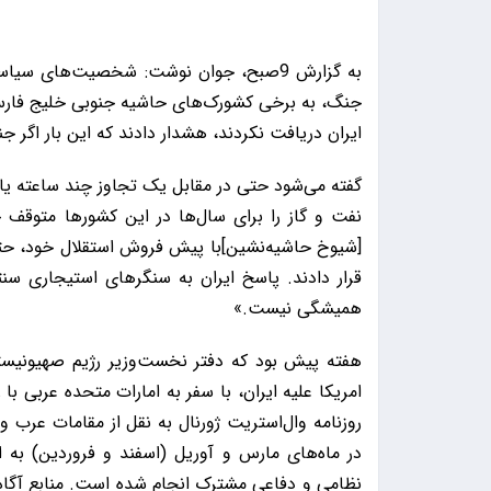
به گزارش 9صبح، جوان نوشت: شخصیت‌های سی
جنگ، به برخی کشورک‌های حاشیه جنوبی خلیج فارس ک
ایران دریافت نکردند، هشدار دادند که این بار اگر 
گفته می‌شود حتی در مقابل یک تجاوز چند ساعته یا چن
نفت و گاز را برای سال‌ها در این کشورها متوقف 
[شیوخ حاشیه‌نشین]با پیش فروش استقلال خود، حتی
قرار دادند. پاسخ ایران به سنگرهای استیجاری سنتک
همیشگی نیست.»
هفته پیش بود که دفتر نخست‌وزیر رژیم صهیونیست
امریکا علیه ایران، با سفر به امارات متحده عربی ب
روزنامه وال‌استریت ژورنال به نقل از مقامات عرب 
در ماه‌های مارس و آوریل (اسفند و فروردین) به
نظامی و دفاعی مشترک انجام شده است. منابع آگاه 