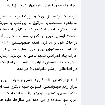
ایجاد یک محور امنیتی علیه ایران در خلیج فارس بو
اگرچه یک روز بعد از این خبر، وزارت امور خارجه ام
نتانیاهو» نخست‌وزیر اسرائیل به این کشور یا پذی
رئیس دفتر بنیامین نتانیاهو که به تازگی استعفا 
مقامات ابوظبی مبنی بر تکذیب سفر نخست‌وزیر اسر
در خ
نتانیاهو، نخست‌وزیر رژیم صهیونیستی، به ابوظبی 
امارات پیام اعتراضی شدیداللحنی به این رژیم ارسال 
اعلام کرد که مقام‌های اماراتی از انتشار این اطلا
درز اطلاعاتی از دفتر نتانیاهو رخ می‌دهد.
فارغ از اینکه این افشاگری‌ها ناشی از طراحی رژیم
سران رژیم صهیونیستی، گشودن جبهه دیگری علیه ایرا
حاکم ابوظبی، کمترین تردیدی باقی نمانده است که
ایران سوءاستفاده و طی همه این سال‌ها، علیه ه