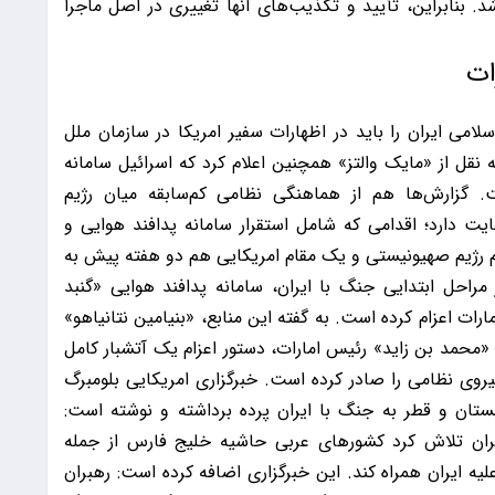
. بنابراین، تأیید و تکذیب‌های آنها تغییری در اصل ماجرا
ات
امی ایران را باید در اظهارات سفیر امریکا در سازمان ملل
نقل از «مایک والتز» همچنین اعلام کرد که اسرائیل سامانه
ست. گزارش‌ها هم از هماهنگی نظامی کم‌سابقه میان رژیم
ت دارد؛ اقدامی که شامل استقرار سامانه پدافند هوایی و
م رژیم صهیونیستی و یک مقام امریکایی هم دو هفته پیش به
راحل ابتدایی جنگ با ایران، سامانه پدافند هوایی «گنبد
مارات اعزام کرده است. به گفته این منابع، «بنیامین نتانیاهو»
محمد بن زاید» رئیس امارات، دستور اعزام یک آتشبار کامل
یروی نظامی را صادر کرده است. خبرگزاری امریکایی بلومبرگ
ربستان و قطر به جنگ با ایران پرده برداشته و نوشته است:
ایران تلاش کرد کشورهای عربی حاشیه خلیج فارس از جمله
ه ایران همراه کند. این خبرگزاری اضافه کرده است: رهبران