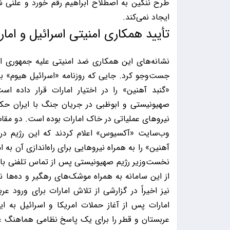
طرح ننگین به اصطلاح ابراهیم رقم خورد و علنی شد
ایجاد نمی‌کند.
تأیید همکاری امنیتی اسرائیل و امار
نشانه‌های این همکاری ضد امنیتی علیه جمهوری اسل
جست‌وجو کرد. جایی که روزنامه «اسرائیل هیوم» به 
«گنبد آهنین» را در اختیار امارات قرار داده ا
صهیونیستی و ابوظبی در جریان جنگ با ایران حکای
نیروهای عملیاتی در خاک امارات بوده است. دو مقا
وب‌سایت «آکسیوس» اعلام کردند که این رژیم در م
آهنین» را به همراه نیروهایی برای راه‌اندازی آن به ا
نخست‌وزیر رژیم صهیونیستی پس از تماس تلفنی با «
از این سامانه به همراه موشک‌های رهگیر و ده‌ها ن
نیز اخیراً در گزارشی از تلاش امارات برای ورود ع
امارات پس از آغاز حملات امریکا و اسرائیل به 
عربستان و قطر را برای یک پاسخ نظامی هماهنگ علی