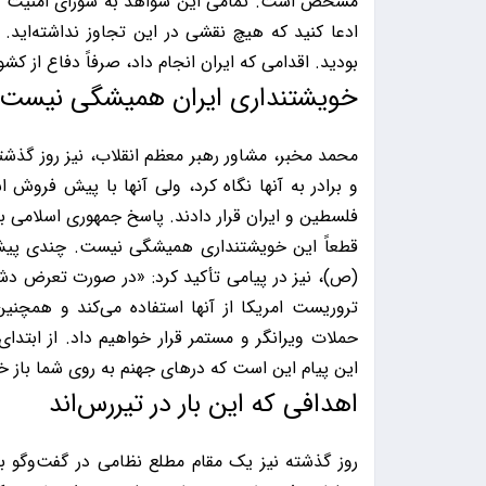
مشخص است. تمامی این شواهد به شورای امنیت ساز
ادعا کنید که هیچ نقشی در این تجاوز نداشته‌اید
بودید. اقدامی که ایران انجام داد، صرفاً دفاع از کشو
خویشتنداری ایران همیشگی نیست
محمد مخبر، مشاور رهبر معظم انقلاب، نیز روز گذش
و برادر به آنها نگاه کرد، ولی آنها با پیش فروش 
فلسطین و ایران قرار دادند. پاسخ جمهوری اسلامی به
قطعاً این خویشتنداری همیشگی نیست. چندی پیش، سر
(ص)، نیز در پیامی تأکید کرد: «در صورت تعرض د
تروریست امریکا از آنها استفاده می‌کند و همچن
حملات ویرانگر و مستمر قرار خواهیم داد. از ابتدای
این پیام این است که درهای جهنم به روی شما باز 
اهدافی که این بار در تیررس‌اند
روز گذشته نیز یک مقام مطلع نظامی در گفت‌وگو با 