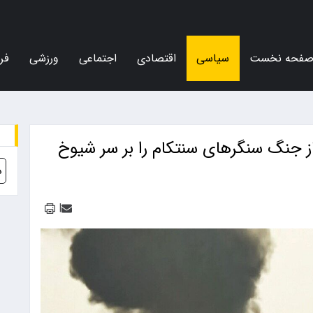
فحه نخست
سیاسی
اقتصادی
اجتماعی
ورزشی
فر
ز جنگ سنگرهای سنتکام را بر سر شیوخ
د
|