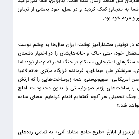
مان ملل متحد ارسال شده است. بنابراین، شما نمی‌توانید
. شما به متجاوز کمک کردید و در عمل، خود بخشی از تجاوز
ر و مردم خود بود.
ته در توئیتی هشدارآمیز نوشت: ایران سال‌ها به چشم دوست
استقلال خود، حتی خاک و خانه‌هایشان را در اختیار دشمنان
 سنگرهای استیجاری سنتکام در جنگ اخیر تمام‌عیار نبود؛ اما
لشکر علی عبداللهی، فرمانده قرارگاه مرکزی خاتم‌الانبیا
شمن امریکایی- صهیونیستی، همه زیرساخت‌هایی را که ارتش
ین زیرساخت‌های رژیم صهیونیستی را بدون محدودیت آماج
 جنگ تحمیلی هر آنچه گفته‌ایم اقدام کرده‌ایم. معنای ساده
خواهد شد.»
نورنیوز از ابلاغ «طرح جامع مقابله آنی» به تمامی رده‌های