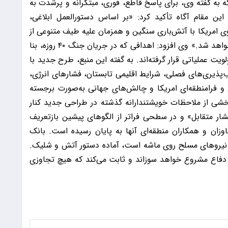
 به گفته وی، برای پاسخ قاطع، فوری، مبتکرانه و پرشدت به
ین مقام آگاه تأکید کرد: «بر اساس دستورالعمل ابلاغی،
 امریکا با آتش‌باری سنگین و همزمان علیه طیف متنوعی از
منافع و زیرساخت‌های این کشور در منطقه مواجه خواهد شد.» وی افزود: اهدافی که در جریان جنگ ۴۰ روزه، بنا
لویت عملیاتی قرار گرفته‌اند. به گفته این منبع، طرح جدید با
‌پذیری‌های فصلی، شرایط اقلیمی تابستان، فشارهای انرژی،
و فرامنطقه‌ای امریکا و چالش‌های جهانی به‌صورت برجسته
شی از ملاحظات خویشتندارانه گذشته در طراحی جدید کنار
شار متقابل» و در سطحی فراتر از الگوهای پیشین بازتعریف
زان و همکاران منطقه‌ای آنها به پایان رسیده است. بانک
نیروهای مسلح روی ماشه است، آماده دستور آتش و شلیک.
و دفاع مشروع خواهد سوزاند و ثابت می‌کند که هیچ تجاوزی