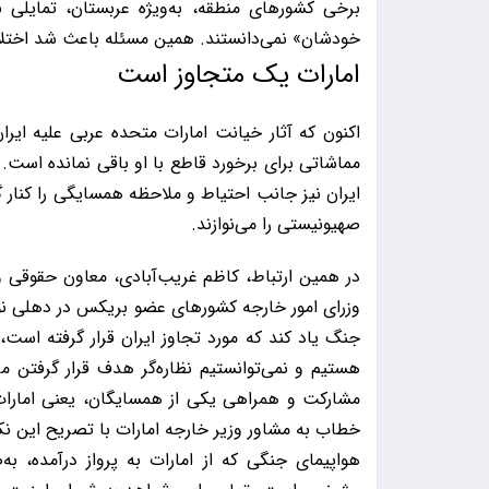
برخی کشورهای منطقه، به‌ویژه عربستان، تمایلی 
خودشان» نمی‌دانستند. همین مسئله باعث شد اختلا
امارات یک متجاوز است
اکنون که آثار خیانت امارات متحده عربی علیه ا
مماشاتی برای برخورد قاطع با او باقی نمانده است
ایران نیز جانب احتیاط و ملاحظه همسایگی را کنار 
صهیونیستی را می‌نوازند.
در همین ارتباط، کاظم غریب‌آبادی، معاون حقوقی 
وزرای امور خارجه کشورهای عضو بریکس در دهلی نو، 
جنگ یاد کند که مورد تجاوز ایران قرار گرفته است، 
هستیم و نمی‌توانستیم نظاره‌گر هدف قرار گرفتن 
مشارکت و همراهی یکی از همسایگان، یعنی امارات 
خطاب به مشاور وزیر خارجه امارات با تصریح این نکت
هواپیمای جنگی که از امارات به پرواز درآمده، 