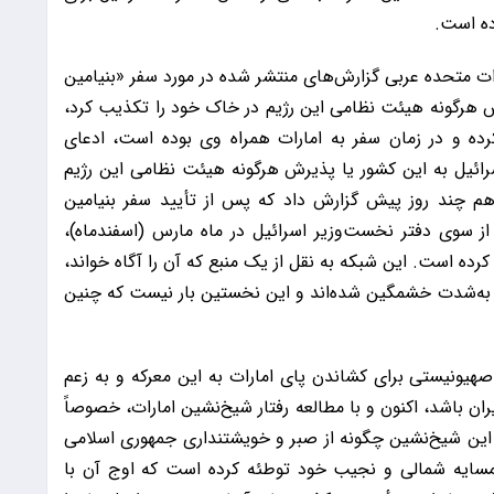
ده است.
ارات متحده عربی گزارش‌های منتشر شده در مورد سفر «بنیامین
رش هرگونه هیئت نظامی این رژیم در خاک خود را تکذیب کرد،
کرده و در زمان سفر به امارات همراه وی بوده است، ادعای
ائیل به این کشور یا پذیرش هرگونه هیئت نظامی این رژیم
اک خود را رد کرد. شبکه صهیونیستی «i۲۴» هم چند روز پیش گزارش داد که پس از تأیید سفر بنیامین
از سوی دفتر نخست‌وزیر اسرائیل در ماه مارس (اسفندماه)،
کرده است. این شبکه به نقل از یک منبع که آن را آگاه خواند،
عات به‌شدت خشمگین شده‌اند و این نخستین بار نیست که چنین
 صهیونیستی برای کشاندن پای امارات به این معرکه و به زعم
ن باشد، اکنون و با مطالعه رفتار شیخ‌نشین امارات، خصوصاً
 این شیخ‌نشین چگونه از صبر و خویشتنداری جمهوری اسلامی
مسایه شمالی و نجیب خود توطئه کرده است که اوج آن با