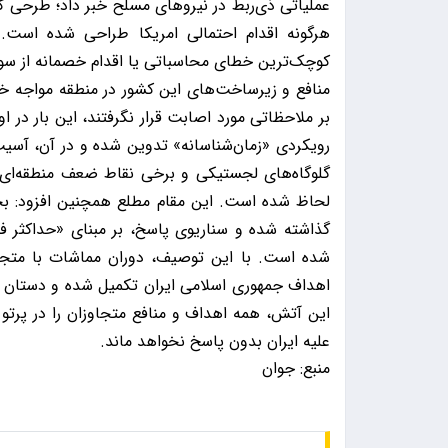
عملیاتی ذی‌ربط در نیروهای مسلح خبر داد؛ طرحی که
هرگونه اقدام احتمالی امریکا طراحی شده است. ا
کوچک‌ترین خطای محاسباتی یا اقدام خصمانه از سوی
بر ملاحظاتی مورد اصابت قرار نگرفتند، این بار در او
رویکردی «زمان‌شناسانه» تدوین شده و در آن، آسیب
گلوگاه‌های لجستیکی و برخی نقاط ضعف منطقه‌ای 
لحاظ شده است. این مقام مطلع همچنین افزود: بخ
گذاشته شده و سناریوی پاسخ، بر مبنای «حداکثر ف
شده است. با این توصیف، دوران مماشات با متجاو
اهداف جمهوری اسلامی ایران تکمیل شده و دستان 
این آتش، همه اهداف و منافع متجاوزان را در پرت
علیه ایران بدون پاسخ نخواهد ماند.
منبع: جوان