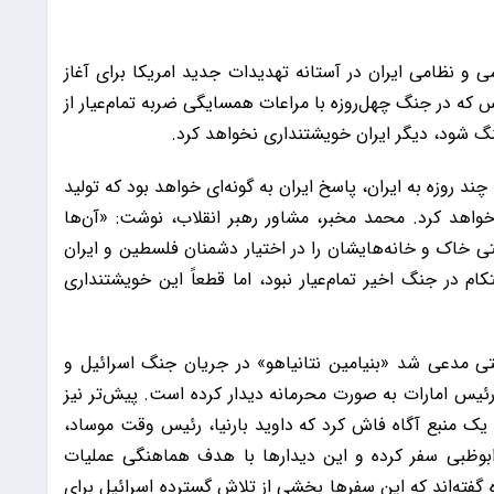
اسی و نظامی ایران در آستانه تهدیدات جدید امریکا برای آغاز
ه در جنگ چهل‌روزه با مراعات همسایگی ضربه تمام‌عیار از
جنگ شود، دیگر ایران خویشتنداری نخواهد کرد.
د روزه به ایران، پاسخ ایران به گونه‌ای خواهد بود که تولید
خواهد کرد. محمد مخبر، مشاور رهبر انقلاب، نوشت: «آن‌ها
 خاک و خانه‌هایشان را در اختیار دشمنان فلسطین و ایران
ام در جنگ اخیر تمام‌عیار نبود، اما قطعاً این خویشتنداری
ی مدعی شد «بنیامین نتانیاهو» در جریان جنگ اسرائیل و
ا رئیس امارات به صورت محرمانه دیدار کرده است. پیش‌تر نیز
و یک منبع آگاه فاش کرد که داوید بارنیا، رئیس وقت موساد،
 ابوظبی سفر کرده و این دیدارها با هدف هماهنگی عملیات
گفته‌اند که این سفرها بخشی از تلاش گسترده اسرائیل برای