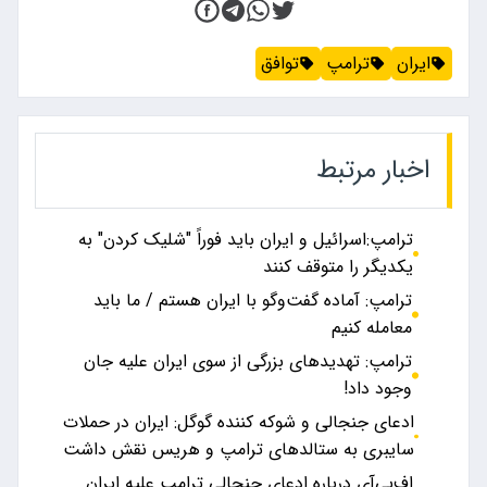
ایران
ترامپ
توافق
اخبار مرتبط
ترامپ:اسرائیل و ایران باید فوراً "شلیک کردن" به
یکدیگر را متوقف کنند
ترامپ: آماده گفت‌وگو با ایران هستم / ما باید
معامله کنیم
ترامپ: تهدیدهای بزرگی از سوی ایران علیه جان
وجود داد!
ادعای جنجالی و شوکه کننده گوگل: ایران در حملات
سایبری به ستالدهای ترامپ و هریس نقش داشت
اف‌بی‌آی درباره ادعای جنجالی ترامپ علیه ایران