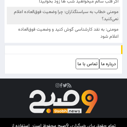
درباره ما
تماس با ما
تمام حقوق برای خبرگزاری
9صبح
محفوظ است. استفاده از