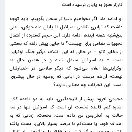
کارزار هنوز به پایان نرسیده است.
او ادامه داد: اگر بخواهیم دقیق‌تر سخن بگوییم، باید توجه
داشت که ترابری نظامی اسرائیل تا پایان ماه جولای، یعنی
پنج‌شنبه هفته آینده، ادامه دارد. این حجم گسترده از انتقال
تجهیزات نظامی برای چیست؟ تا جایی پیش رفته که بخشی
از ذخایر ناتو – در حالی که این ائتلاف درگیر جنگ اوکراین
است – به اسرائیل منتقل شده و در همین حال به
اوکراینی‌ها اعلام می‌شود که دیگر سلاحی در اختیارشان
نیست؛ آن‌هم درست در ایامی که روسیه در حال پیشروی
است. این تحرکات چه معنایی دارند؟
مجیدی افزود: پیش از نتیجه‌گیری، باید به دو قاعده کلان
اشاره کنم: قاعده نخست آن است که اسرائیل تنها در سه
حالت به آتش‌بس تن داده است: نخست، زمانی که به
اهداف خود، یا دست‌کم با درصد بسیار بالایی، دست یافته
باشد؛ همچون جنگ شش‌روزه ۱۹۶۷ یا جنگ‌های استقلال.