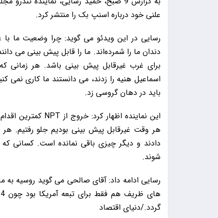
به گزارش 9 صبح، حمید رسایی، نماینده تند
علنی خود درباره اسنپ بک را منتشر کرد.
رسایی در این ویدئو می گوید: چرا وضعیت ما با 
دندان ما را شمرده‌اند. ما را قابل پیش بینی می دانن
برای غرب غیرقابل پیش بینی باشد. هر زمانی که
اسماعیل هنیه را زدند، می دانستند ما کاری نمی کنی
باید در دهان گروسی زد.
هر وقت غیرقابل پیش بینی بودیم جلو رفتیم. هر ت
دادند و دیگر چیزی باقی نمانده است. کسانی که م
شوند.
رسایی ادامه داد: آقای صالحی می گوید روسیه به م
ه
گردد./دنیای اقتصاد