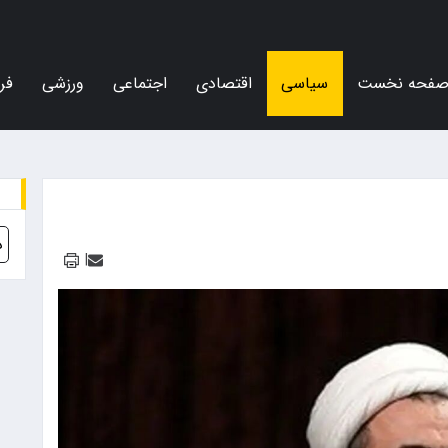
فحه نخست
سیاسی
اقتصادی
اجتماعی
ورزشی
فر
د
|