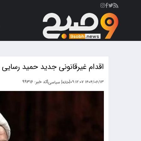
ص
اقدام غیرقانونی جدید حمید رسایی
|
|
کد خبر: ۹۹۳۱۶
|
۱۴۰۴/۰۶/۱۳ ۰۹:۱۲:۰۷
خانه
سیاسی