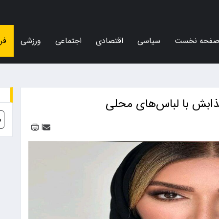
فحه نخست
سیاسی
اقتصادی
اجتماعی
ورزشی
فر
ذابش با لباس‌های محلی
د
|