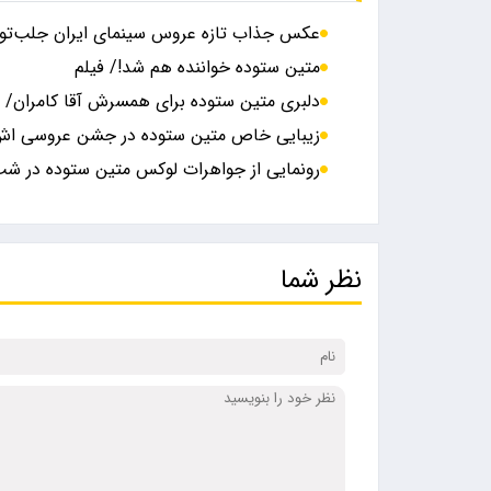
عکس جذاب تازه عروس سینمای ایران جلب‎‌توجه کرد
متین ستوده خواننده هم شد!/ فیلم
دلبری متین ستوده برای همسرش آقا کامران/
زیبایی خاص متین ستوده در جشن عروسی اش
رونمایی از جواهرات لوکس متین ستوده در ش
نظر شما