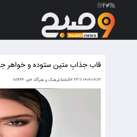
ص
قاب جذابِ متین ستوده و خواهر ج
|
|
کد خبر: ۱۰۱۶۲۶
|
۱۴۰۴/۰۷/۱۲ ۱۶:۲۳:۱۱
خانه
فرهنگ و هنر