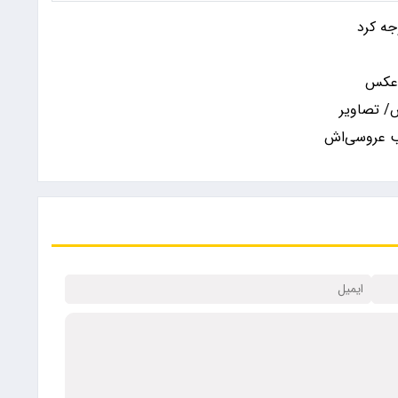
 عکس
/ تصاویر
ب عروسی‌اش