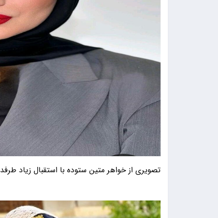
تصویری از خواهر متین ستوده با استقبال زیاد طرفد