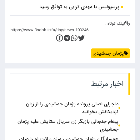
پرسپولیس با مهدی ترابی به توافق رسید
لینک کوتاه :
پژمان جمشیدی
اخبار مرتبط
ماجرای اصلی پرونده پژمان جمشیدی را از زبان
نزدیکانش بخوانید
پیغام جنجالی بازیگر زن سریال ستایش علیه پژمان
جمشیدی
همسایگان پژمان جمشیدی، سند برائت او را صادر