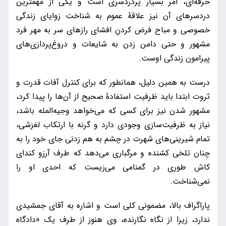
حرفه‌ای، امر بسیار پردردسری است و یکی از مهمترین
دردسرهای آن نیز علاقۀ عموم به شناخت زوایای زندگی
خصوصی و مباح فرض کردنِ افشای رازهای سر به مهر فرد
مشهور و حتی دامن زدن به شایعات و دروغ‌پردازی‌های
پیرامون زندگی اوست.
درست به همین دلیل، همانطور که برای کنترل آفات قدرت و
ثروت ابتدا باید ظرفیت استفادۀ صحیح از آن‌ها را پیدا کرد،
مشهور شدن نیز برای کسی که می‌خواهد وجیه‌المله باشد،
نیاز به ظرفیت‌سازی وجودی دارد و گرنه با ارتکاب لغزشی،
تمام شیرینی‌های شهرت در چشم به هم زدنی جای خود را به
چنان تلخی کشنده و مرگباری می‌دهد که طرف آرزو کند‌ای
کاش طوری در گمنامی می‌زیست که احدی او را
نمی‌شناخت.
پاراگراف بالا، مضمونی کلی است و اشاره به آقای جمشیدی
ندارد، زیرا از نگاه نگارنده، وی هنوز از طرف یک «دادگاه