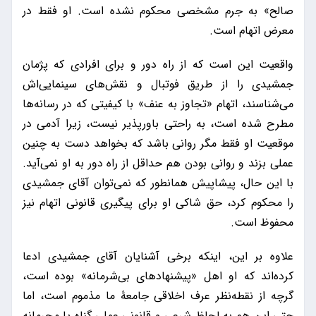
صالح» به جرم مشخصی محکوم نشده است. او فقط در
معرض اتهام است.
واقعیت این است که از راه دور و برای افرادی که پژمان
جمشیدی را از طریق فوتبال و نقش‌های سینمایی‌اش
می‌شناسند، اتهام «تجاوز به عنف» با کیفیتی که در رسانه‌ها
مطرح شده است، به راحتی باورپذیر نیست، زیرا آدمی در
موقعیت او فقط مگر روانی باشد که بخواهد دست به چنین
عملی بزند و روانی بودن هم حداقل از راه دور به او نمی‌آید.
با این حال، پیشاپیش همانطور که نمی‌توان آقای جمشیدی
را محکوم کرد، حق شاکی او برای پیگیری قانونی اتهام نیز
محفوظ است.
علاوه بر این، اینکه برخی آشنایان آقای جمشیدی ادعا
کرده‌اند که او اهل «پیشنهادهای بی‌شرمانه» بوده است،
گرچه از نقطه‌نظر عرف اخلاقی جامعۀ ما مذموم است، اما
حتی این هم به لحاظ شرعی و قانونی عملی گناه یا مجرمانه