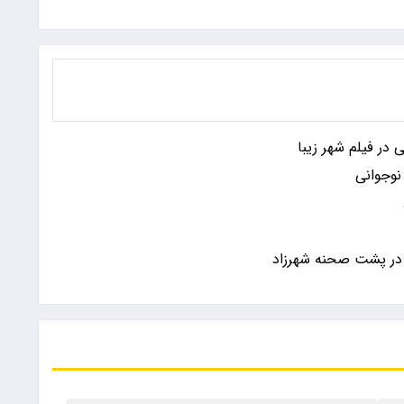
 در فیلم شهر زیبا
نوجوانی
در پشت صحنه شهرزاد