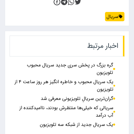
سریال
اخبار مرتبط
گره بزرگ در پخش سری جدید سریال محبوب
تلویزیون
یک سریال محبوب و خاطره انگیز هر روز ساعت ۴ از
تلویزیون
گران‌ترین سریالِ تلویزیونی معرفی شد
سریالی که خیلی‌ها منتظرش بودند، ناامیدکننده از
آب درآمد
یک سریال جدید از شبکه سه تلویزیون