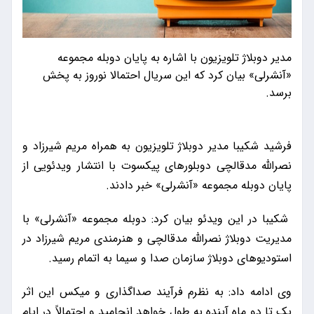
​مدیر دوبلاژ تلویزیون با اشاره به پایان دوبله مجموعه
«آنشرلی» بیان کرد که این سریال احتمالا نوروز به پخش
برسد.
فرشید شکیبا مدیر دوبلاژ تلویزیون به همراه مریم شیرزاد و
نصرالله مدقالچی دوبلورهای پیکسوت با انتشار ویدئویی از
پایان دوبله مجموعه «آنشرلی» خبر دادند.
شکیبا در این ویدئو بیان کرد: دوبله مجموعه «آنشرلی» با
مدیریت دوبلاژ نصرالله مدقالچی و هنرمندی مریم شیرزاد در
استودیوهای دوبلاژ سازمان صدا و سیما به اتمام رسید.
وی ادامه داد: به نظرم فرآیند صداگذاری و میکس این اثر
یک تا دو ماه آینده به طول خواهد انجامید و احتمالاً در ایام