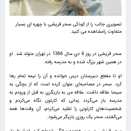
​تصویری جالب را از کودکی سحر قریشی با چهره ای بسیار
متفاوت رامشاهده می کنید.
سحر قریشی در روز 6 دی سال 1366 در تهران متولد شد. او
در همین شهر بزرگ شده و به مدرسه رفته.
او تا مقطع دبیرستان درس خوانده و آن را نیمه تمام رها
کرد. سحر در مصاحبه‌ای عنوان کرده است که از بچگی به
سینما علاقه داشت: علاقه من به بازیگری به قبل از ورودم به
مدرسه باز می‌گردد زمانی که کارتون نگاه می‌کردم و
شخصیت‌های کارتونی را تقلید می‌کردم، آن وقت‌ها همه
می‌گفتند، سحر یک روزی بازیگر می‌شود.
سحر قریشی در سن هفهده سالگی ازدواج کرد. او از طریق