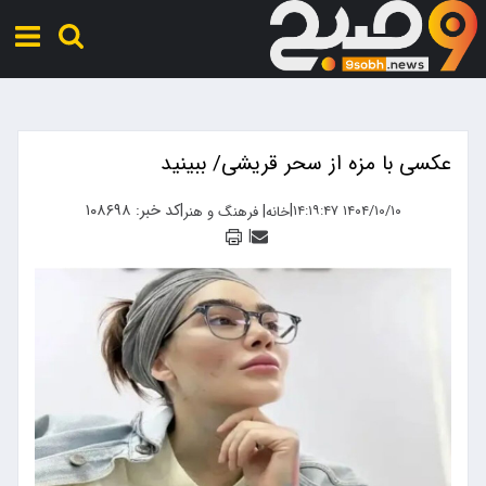
عکسی با مزه از سحر قریشی/ ببینید
|
|
کد خبر: ۱۰۸۶۹۸
|
۱۴۰۴/۱۰/۱۰ ۱۴:۱۹:۴۷
خانه
فرهنگ و هنر
|