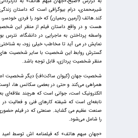
به گزارش 9صبح،«جهان مبهم هاتف» به کارگ
شیرمحمدی، درام بیوگرافی است که داستان زندگی 
کند.هاتف (آرمین رحمیان) که خود را فردی خودسر، 
هست و در واقع داستان فیلم از منظر این شخص
واسطه پرداختن به ماجرایی در دانشگاه، نترس بو
نمایش در می آید تا مخاطب خیلی زود، به شناختی 
گسترش روابط این شخصیت با سایر شخصیت های اص
منظر شخصیت پردازی، قابل توجه باشد.
شخصیت جهان (کیوان ساکت‌اف) دیگر شخصیت اصلی 
همراهی می‌کند و حتی در بعضی سکانس ها، اوست ک
الکترونیک است، جوانی است که هرچند علاقه‌ای به 
نابغه‌ای است که شیفته کارهای فنی و فعالیت در
صنعت عظیم می گشاید. صنعتی که در فیلم حضوری پر
را شامل می‌شود.
«جهان مبهم هاتف» که فیلمنامه اش توسط امید محم