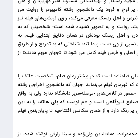
ردانی مجید رستگار و تهیه‌کنندگی مشترک امیر مهریزدان و علی
پر اوج و فرود یک دانشجوی رشته کامپیوتر را روایت می
نترس و اهل ریسک معرفی می‌کند، راوی نریشن‌های فیلم نیز
یت، روایت و به تصویر کشیده شده است؛ شخصیتی که به
دن و اهل ریسک بودنش در همان دقایق ابتدایی فیلم، به
نسبی از وی دست پیدا کند؛ شناختی که به تدریج و از طریق
لی و فرعی فیلم کامل می شود تا «جهان مبهم هاتف» از
فیلمنامه است که در بیشتر زمان فیلم، شخصیت هاتف را
ه قهرمان فیلم می‌نماید. جهان که دانشجوی اخراجی رشته
حضور در کلاس‌های حوصله‌سربر دانشگاه ندارد ولی به واقع
 صنایع نیروگاهی است و هم اوست که پای هاتف را به این
 رنگ دارد و از همان سکانس افتتاحیه تا پایان‌بندی فیلم
دزاده، عمادالدین ولی‌زاده و سینا رازقی نوشته شده، از