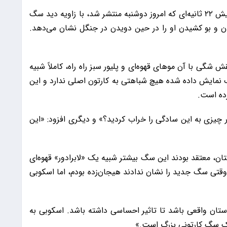
به گزارش 9صبح،به نقل از ایندیپندنت، این پیش‌نمایش ۲۲ ثانیه‌ای که امروز دوشنبه منتشر شد، با زاویه دید سگ
و بو کشیدن او را در حین دویدن در جنگل نشان می‌دهد.
 شگی با آن موهای قهوه‌ای و پلیور سبز راه راه، کاملاً شبیه
نمایش داده شده هیچ شباهتی به کارتون اصلی ندارد و این
رده است.
ر چیزی به این سادگی را خراب کردید؟» و دیگری افزود: «این
تان، معتقد بودند این سگ بیشتر شبیه یک «لابرادور» قهوه‌ای
قتی سگ جدید را نشان ندادند هیجان‌زده بودم، اما اسکوبی
استان واقعی باشد تا تاثیر احساسی داشته باشد. اسکوبی به
یک سگ کارتونی بزرگ است.»