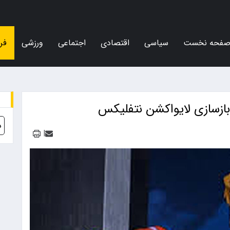
فحه نخست
سیاسی
اقتصادی
اجتماعی
ورزشی
فر
بازسازی لایواکشن نتفلیکس
د
|