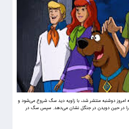
پندنت، این پیش‌نمایش ۲۲ ثانیه‌ای که امروز دوشنبه منتشر شد، با زاویه دید سگ شروع می‌شود و
را در حین دویدن در جنگل نشان می‌دهد. سپس سگ در