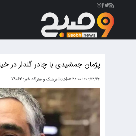
ص
پژمان جمشیدی با چادر گلدار در خیاب
|
|
کد خبر: ۷۹۰۶۲
|
۱۴۰۴/۱۲/۲۶ ۰۵:۲۸:۰۰
خانه
فرهنگ و هنر