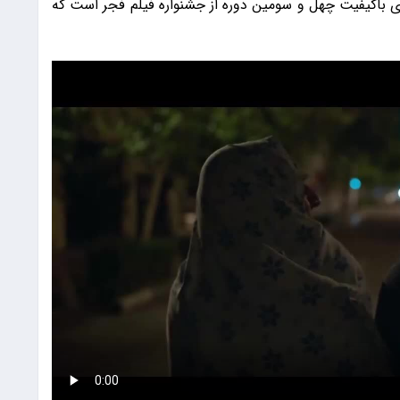
ای باکیفیت چهل و سومین دوره از جشنواره فیلم فجر است که