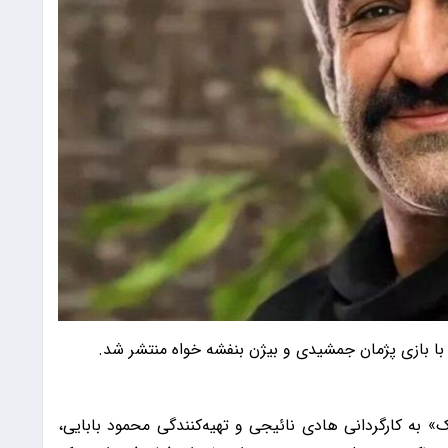
 با بازی پژمان جمشیدی و بیژن بنفشه خواه منتشر شد.
آنتیک» به کارگردانی هادی نائیجی و تهیه‌کنندگی محمود بابایی،