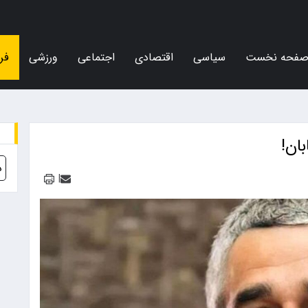
فحه نخست
سیاسی
اقتصادی
اجتماعی
ورزشی
فر
ان!
د
|