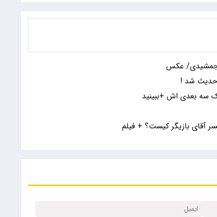
ن جمشیدی/ عکس
 حدیث شد !
 سه بعدی اش +ببینید
ر آقای بازیگر کیست؟ + فیلم