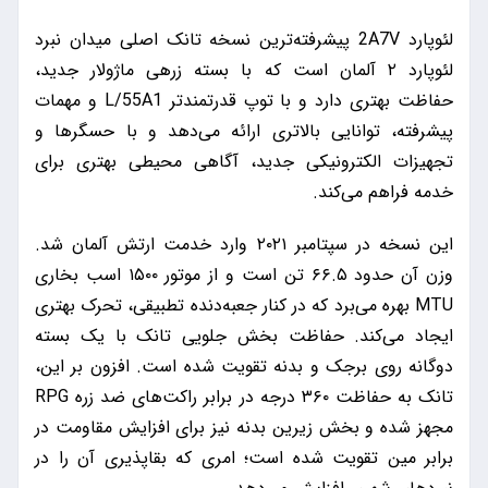
لئوپارد 2A7V پیشرفته‌ترین نسخه تانک اصلی میدان نبرد
لئوپارد ۲ آلمان است که با بسته زرهی ماژولار جدید،
حفاظت بهتری دارد و با توپ قدرتمندتر L/55A1 و مهمات
پیشرفته، توانایی بالاتری ارائه می‌دهد و با حسگرها و
تجهیزات الکترونیکی جدید، آگاهی محیطی بهتری برای
خدمه فراهم می‌کند.
این نسخه در سپتامبر ۲۰۲۱ وارد خدمت ارتش آلمان شد.
وزن آن حدود ۶۶.۵ تن است و از موتور ۱۵۰۰ اسب بخاری
MTU بهره می‌برد که در کنار جعبه‌دنده تطبیقی، تحرک بهتری
ایجاد می‌کند. حفاظت بخش جلویی تانک با یک بسته
دوگانه روی برجک و بدنه تقویت شده است. افزون بر این،
تانک به حفاظت ۳۶۰ درجه در برابر راکت‌های ضد زره RPG
مجهز شده و بخش زیرین بدنه نیز برای افزایش مقاومت در
برابر مین تقویت شده است؛ امری که بقاپذیری آن را در