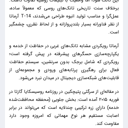
این تانک شود؛ اما واقعیت با تبلیغات روسیه تفاوت داشت.
برخلاف سنت تاریخی تانک‌های روسی که معمولاً ساده،
عمل‌گرا و مناسب تولید انبوه طراحی می‌شدند، T-14 آرماتا
از نظر فناورانه بسیار بلندپروازانه و از لحاظ نظری، چشمگیر
است.
آرماتا رویکردی مشابه تانک‌های غربی در حفاظت از خدمه و
یکپارچه‌سازی حسگرهای پیشرفته در پیش گرفته است؛
رویکردی که شامل برجک بدون سرنشین، سیستم حفاظت
فعال برای رهگیری پرتابه‌های ورودی و مجموعه‌ای از
قابلیت‌های شبکه‌سازی دیجیتال در میدان نبرد می‌شود.
در مقاله‌ای از سرگئی پتیچکین در روزنامه روسیسکایا گازتا در
فوریه ۲۰۱۵ آمده است: بخش جلویی (محفظه محافظت‌شده
خدمه) دارای زره ترکیبی چندلایه است که می‌تواند در برابر
اصابت مستقیم هر نوع مهماتی که امروزه وجود دارد
مقاومت کند.