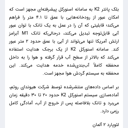
بلک پانتر K2 به سامانه اسنورکل پیشرفته‌ای مجهز است که
امکان عبور از رودخانه‌هایی با عمق تا ۴.۱ متر را فراهم
می‌کند؛ قابلیتی که آن را در عمل به یک تانک با توان عبور
آبی قابل‌توجه تبدیل می‌کند، درحالی‌که تانک M1 آبرامز
ارتش آمریکا تنها می‌تواند از آبی با عمق حدود ۲ متر عبور
کند. سامانه اسنورکل K2 از یک برجک هدایت استفاده
می‌کند که بالاتر از سطح آب قرار گرفته و هوا را به داخل
محفظه کاملاً آب‌بندی‌شده خدمه هدایت می‌کند. این
محفظه به سیستم گردش هوا مجهز است.
بر اساس داده‌های منتشرشده توسط شرکت هیوندای روتم،
آماده‌سازی سیستم اسنورکل K2 حدود ۲۰ تا ۳۰ دقیقه زمان
می‌برد و تانک بلافاصله پس از خروج از آب، آمادگی کامل
رزمی دارد.
لئوپارد ۲ آلمان