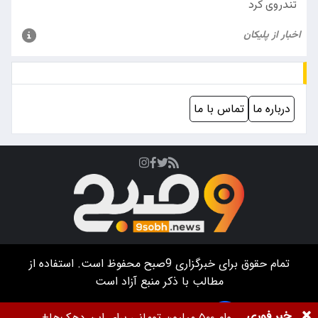
درباره ما
تماس با ما
تمام حقوق برای خبرگزاری
9صبح
محفوظ است. استفاده از
مطالب با ذکر منبع آزاد است
خبر فوری
طراحی سایت خبرگزاری آسام
وام ۵۰۰ میلیون تومانی برای این دهک‌ها+