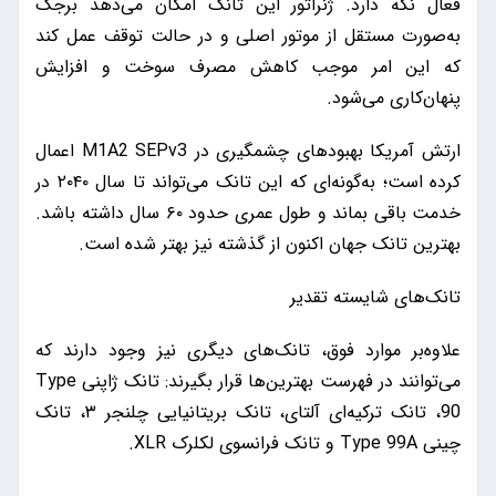
فعال نگه دارد. ژنراتور این تانک امکان می‌دهد برجک
به‌صورت مستقل از موتور اصلی و در حالت توقف عمل کند
که این امر موجب کاهش مصرف سوخت و افزایش
پنهان‌کاری می‌شود.
ارتش آمریکا بهبودهای چشمگیری در M1A2 SEPv3 اعمال
کرده است؛ به‌گونه‌ای که این تانک می‌تواند تا سال ۲۰۴۰ در
خدمت باقی بماند و طول عمری حدود ۶۰ سال داشته باشد.
بهترین تانک جهان اکنون از گذشته نیز بهتر شده است.
تانک‌های شایسته تقدیر
علاوه‌بر موارد فوق، تانک‌های دیگری نیز وجود دارند که
می‌توانند در فهرست بهترین‌ها قرار بگیرند: تانک ژاپنی Type
90، تانک ترکیه‌ای آلتای، تانک بریتانیایی چلنجر ۳، تانک
چینی Type 99A و تانک فرانسوی لکلرک XLR.