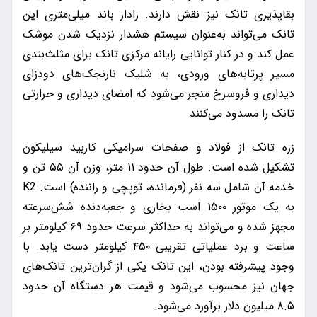
بقاپذیری تانک نیز نقش دارند. رادار باند میلی‌متری این
تانک می‌تواند به‌عنوان سیستم هشدار نزدیک شدن موشک
عمل کند و در کنار توانایی رایانه مرکزی تانک برای مثلث‌بندی
مسیر پرتابه‌های ورودی، به شلیک نارنجک‌های دودزای
دیداری و فروسرخ منجر می‌شود که امضای دیداری و حرارتی
تانک را مسدود می‌کنند.
زره تانک از فولاد و صفحات سرامیکی کاربید سیلیکون
تشکیل شده است. طول آن حدود ۱۱ متر، وزن آن ۵۵ تن و
خدمه آن شامل سه نفر (فرمانده، توپچی و راننده) است. K2
به یک موتور ۱۵۰۰ اسب بخاری و جعبه‌دنده شش‌سرعته
مجهز شده و می‌تواند به حداکثر سرعت حدود ۶۹ کیلومتر بر
ساعت و برد عملیاتی تقریبی ۴۵۰ کیلومتر دست یابد. با
وجود پیشرفته‌ بودن، این تانک یکی از گران‌ترین تانک‌های
جهان نیز محسوب می‌شود و قیمت هر دستگاه آن حدود
۸.۵ میلیون دلار برآورد می‌شود.