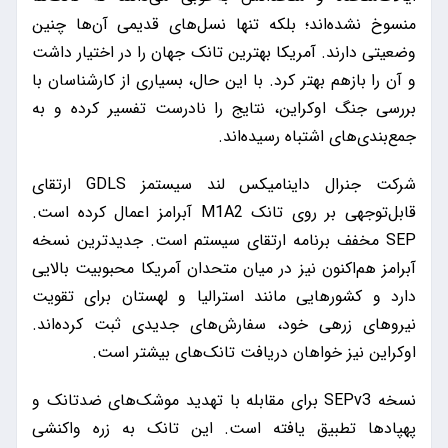
منسوخ نشده‌اند؛ بلکه تنها نسل‌های قدیمی آن‌ها چنین
وضعیتی دارند. آمریکا بهترین تانک جهان را در اختیار داشت
و آن را بازهم بهتر کرد. با این حال، بسیاری از کارشناسان با
بررسی جنگ اوکراین، نتایج را نادرست تفسیر کرده و به
جمع‌بندی‌های اشتباه رسیده‌اند.
شرکت جنرال داینامیکس لند سیستمز GDLS ارتقای
قابل‌توجهی بر روی تانک M1A2 آبرامز اعمال کرده است.
SEP مخفف برنامه ارتقای سیستم است. جدیدترین نسخه
آبرامز هم‌اکنون نیز در میان متحدان آمریکا محبوبیت بالایی
دارد و کشورهایی مانند استرالیا و لهستان برای تقویت
نیروهای زرهی خود، سفارش‌های جدیدی ثبت کرده‌اند.
اوکراین نیز خواهان دریافت تانک‌های بیشتر است.
نسخه SEPv3 برای مقابله با تهدید موشک‌های ضدتانک و
پهپادها تطبیق یافته است. این تانک به زره واکنشی