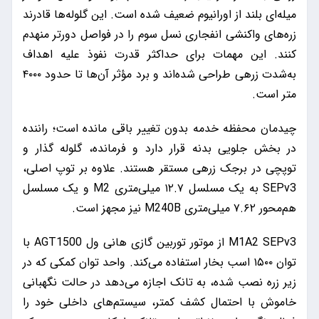
میله‌ای بلند از اورانیوم ضعیف شده است. این گلوله‌ها قادرند
زره‌های واکنشی انفجاری نسل سوم را در فواصل دورتر منهدم
کنند. این مهمات برای حداکثر قدرت نفوذ علیه اهداف
به‌شدت زرهی طراحی شده‌اند و برد مؤثر آن‌ها تا حدود ۴۰۰۰
متر است.
چیدمان محفظه خدمه بدون تغییر باقی مانده است؛ راننده
در بخش جلویی بدنه قرار دارد و فرمانده، گلوله گذار و
توپچی در برجک زرهی مستقر هستند. علاوه بر توپ اصلی،
SEPv3 به یک مسلسل ۱۲.۷ میلی‌متری M2 و یک مسلسل
هم‌محور ۷.۶۲ میلی‌متری M240B نیز مجهز است.
M1A2 SEPv3 از موتور توربین گازی هانی ول AGT1500 با
توان ۱۵۰۰ اسب بخار استفاده می‌کند. واحد توان کمکی که در
زیر زره نصب شده، به تانک اجازه می‌دهد در حالت نگهبانی
خاموش با احتمال کشف کمتر، سیستم‌های داخلی خود را