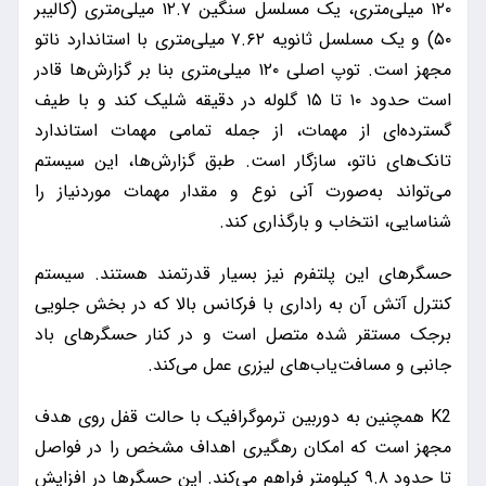
۱۲۰ میلی‌متری، یک مسلسل سنگین ۱۲.۷ میلی‌متری (کالیبر
۵۰) و یک مسلسل ثانویه ۷.۶۲ میلی‌متری با استاندارد ناتو
مجهز است. توپ اصلی ۱۲۰ میلی‌متری بنا بر گزارش‌ها قادر
است حدود ۱۰ تا ۱۵ گلوله در دقیقه شلیک کند و با طیف
گسترده‌ای از مهمات، از جمله تمامی مهمات استاندارد
تانک‌های ناتو، سازگار است. طبق گزارش‌ها، این سیستم
می‌تواند به‌صورت آنی نوع و مقدار مهمات موردنیاز را
شناسایی، انتخاب و بارگذاری کند.
حسگرهای این پلتفرم نیز بسیار قدرتمند هستند. سیستم
کنترل آتش آن به راداری با فرکانس بالا که در بخش جلویی
برجک مستقر شده متصل است و در کنار حسگرهای باد
جانبی و مسافت‌یاب‌های لیزری عمل می‌کند.
K2 همچنین به دوربین ترموگرافیک با حالت قفل روی هدف
مجهز است که امکان رهگیری اهداف مشخص را در فواصل
تا حدود ۹.۸ کیلومتر فراهم می‌کند. این حسگرها در افزایش