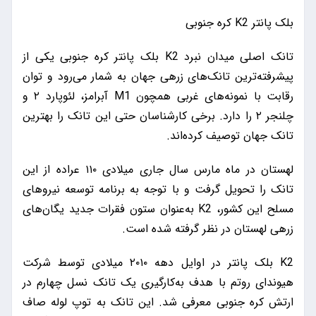
بلک پانتر K2 کره جنوبی
تانک اصلی میدان نبرد K2 بلک پانتر کره‌ جنوبی یکی از
پیشرفته‌ترین تانک‌های زرهی جهان به شمار می‌رود و توان
رقابت با نمونه‌های غربی همچون M1 آبرامز، لئوپارد ۲ و
چلنجر ۲ را دارد. برخی کارشناسان حتی این تانک را بهترین
تانک جهان توصیف کرده‌اند.
لهستان در ماه مارس سال جاری میلادی ۱۱۰ عراده از این
تانک را تحویل گرفت و با توجه به برنامه توسعه نیروهای
مسلح این کشور، K2 به‌عنوان ستون فقرات جدید یگان‌های
زرهی لهستان در نظر گرفته شده است.
K2 بلک پانتر در اوایل دهه ۲۰۱۰ میلادی توسط شرکت
هیوندای روتم با هدف به‌کارگیری یک تانک نسل چهارم در
ارتش کره جنوبی معرفی شد. این تانک به توپ لوله ‌صاف