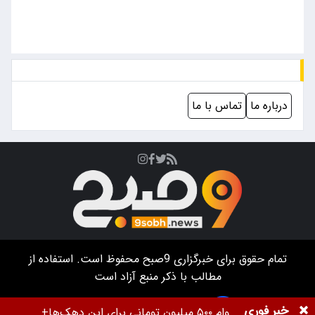
درباره ما
تماس با ما
تمام حقوق برای خبرگزاری
9صبح
محفوظ است. استفاده از
مطالب با ذکر منبع آزاد است
طراحی سایت خبرگزاری آسام
خبر فوری
وام ۵۰۰ میلیون تومانی برای این دهک‌ها+