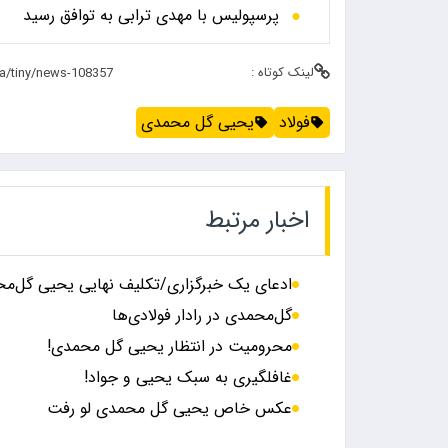
پرسپولیس با مهدی ترابی به توافق رسید
لینک کوتاه :
فولاد
یحیی گل محمدی
اخبار مرتبط
ادعای یک خبرگزاری/تکلیف نهایی یحیی گل‌
گل‌محمدی در رادار فولادی‌ها
محرومیت در انتظار یحیی گل محمدی!
غافلگیری به سبک یحیی و جواد!
عکس خاص یحیی گل محمدی لو رفت