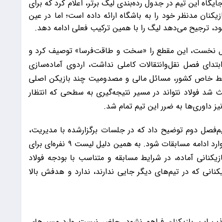
جایگاه این تیم در جدول رده‌بندی لیگ برتر، اعلام کرد که برای
‌فصل دوم، لیست ۹ نفره‌ای از بازیکنان مدنظر خود را به باشگاه ارائه داده است؛ اما در عین
ود، ترجیح می‌دهد لیگ را با همین ترکیب فعلی ادامه دهد.
‌فصل نخست، این مقطع را «سخت و طاقت‌فرسا» توصیف کرد و
تدای فصل نقل‌وانتقالات کاملی نداشت، اردوی آماده‌سازی
 شرایط خاص کشور، مسائل مالی و مصدومیت چند بازیکن اصلی
 شد فولاد نتواند در مسیر نتیجه‌گیری به سطحی که انتظار
ز داوری‌ها به ضرر این تیم تمام شد.
 نیم‌فصل دوم توضیح داد که در جلسات برگزارشده با مدیریت،
جمع‌بندی بر این بوده که تیم باید با قدرت بیشتری وارد ادامه مسابقات شود. به همین دلیل لیست ۹ نفره‌ای برای
ازیکنانی آماده، در شرایط مسابقه و متناسب با بودجه فولاد
نانی که در تیم‌های دیگر جایی ندارند، ندارد و هدفش بالا
 جذب این بازیکنان فراهم نشود، حاضر نیست وارد مسیرهای