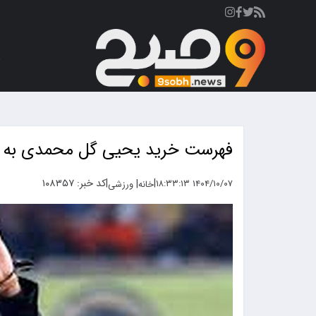
ص
فهرست خرید یحیی گل محمدی به فولا
|
|
کد خبر: ۱۰۸۳۵۷
|
۱۴۰۴/۱۰/۰۷ ۱۸:۳۳:۱۳
خانه
ورزشی