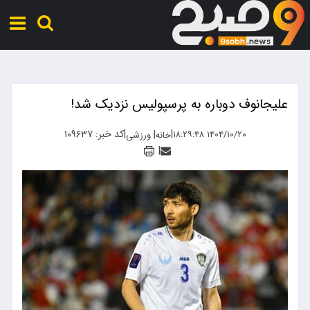
علیجانوف دوباره به پرسپولیس نزدیک شد!
|
|
کد خبر: ۱۰۹۶۳۷
|
۱۴۰۴/۱۰/۲۰ ۱۸:۲۹:۴۸
خانه
ورزشی
|