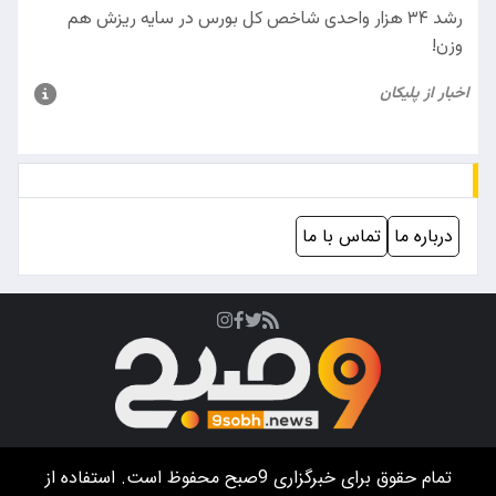
درباره ما
تماس با ما
تمام حقوق برای خبرگزاری
9صبح
محفوظ است. استفاده از