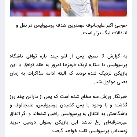
خوجی اکبر علیجانوف مهمترین هدف پرسپولیس در نقل و
انتقالات لیگ برتر است.
به گزارش 9 صبح، پس از لغو چند باره توافق باشگاه
پرسپولیس با ستاره ازبک قرمزها امروز به عقد توافق با این
بازیکن نزدیک شده بودند که البته ادامه مذاکرات به زمان
بعدی موکول شد.
خبرنگار ورزش سه مطلع شده است که پس از ماراتن چند روز
گذشته و با وجود پا پس کشیدن پرسپولیس، علیجانوف و
باشگاهش به انتقال به پرسپولیس راضی شده‌اند و اگر اتفاق
غیرمترقبه‌ای رخ ندهد این بازیکن بعنوان دومین خرید
زمستانی پرسپولیس لقب خواهد گرفت.