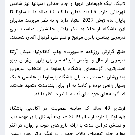
لالیگا، لیگ قهرمانان اروپا و جام حدفی اسپانیا نیز شانس
قهرمانی دارد. قرارداد فعلی فلیک 60 ساله با بارسلونا تا
پایان ماه ژوئن 2027 اعتبار دارد و به نظر می‌رسد مدیران
این باشگاه از حالا به فکر یافتن جانشینی مناسب برای
سرمربی پیشین بایرن مونیخ و تیم ملی فوتبال آلمان هستند.
طبق گزارش روزنامه «اسپورت» چاپ کاتالونیا؛ میکل آرتتا
سرمربی آرسنال و لوئیس انریکه سرمربی پاری‌سن‌ژرمن جزو
اصلی‌ترین گزینه‌های باشگاه بارسلونا در انتخاب سرمربی
بعدی‌شان هستند. مدیران باشگاه بارسلونا از هانسی فلیک
بسیار راضی بوده و کاملاً به او برای بلندمدت متعهد هستند
اما گزینه‌های خود برای آینده را نیز در نظر دارند.
آرتتای 43 ساله که سابقه عضویت در آکادمی باشگاه
بارسلونا را دارد؛ از سال 2019 هدایت آرسنال را بر عهده دارد
و تیمش در این مدت با ارائه بازی‌های خوب و روان، در اکثر
موارد جزو تیم‌های بالای جدول در لیگ برتر بوده است.