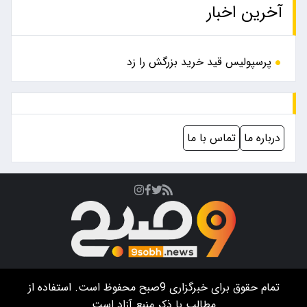
آخرین اخبار
پرسپولیس قید خرید بزرگش را زد
درباره ما
تماس با ما
تمام حقوق برای خبرگزاری
9صبح
محفوظ است. استفاده از
مطالب با ذکر منبع آزاد است