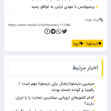
پرسپولیس با مهدی ترابی به توافق رسید
لینک کوتاه :
بارسلونا
اروپا
اخبار مرتبط
سرمربی بارسلونا:یامال برای بارسلونا مهم است /
رافینیا و کونده خسته بودند
کدام کشور‌های اروپایی بیشترین تجارت را با ایران
دارند؟