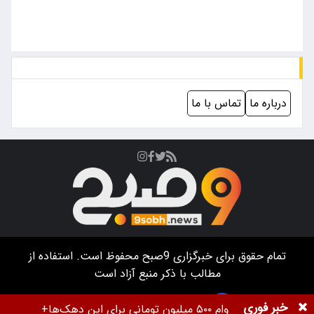
درباره ما
تماس با ما
تمام حقوق برای خبرگزاری
9صبح
محفوظ است. استفاده از
مطالب با ذکر منبع آزاد است
خبر فوری
طراحی سایت خبرگزاری آسام
وام ۵۰۰ میلیون تومانی برای این دهک‌ها+