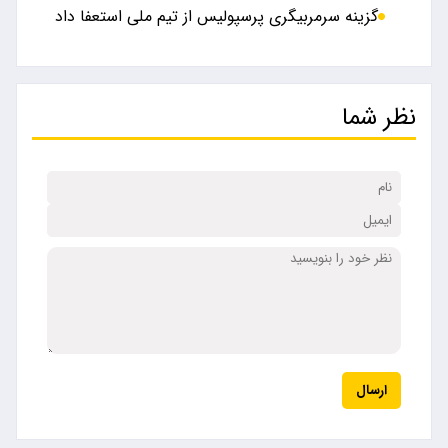
گزینه سرمربیگری پرسپولیس از تیم ملی استعفا داد
نظر شما
ارسال