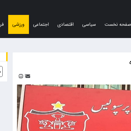
فحه نخست
سیاسی
اقتصادی
اجتماعی
ورزشی
فر
د
|