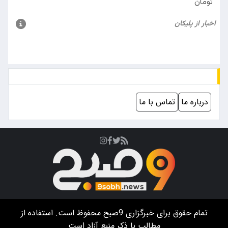
درباره ما
تماس با ما
تمام حقوق برای خبرگزاری
9صبح
محفوظ است. استفاده از
مطالب با ذکر منبع آزاد است