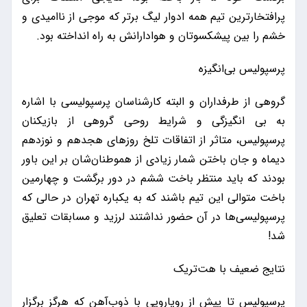
پرافتخارترین تیم همه ادوار لیگ برتر که موجی از ناامیدی و
خشم را بین پیشکسوتان و هوادارانش به راه انداخته بود.
پرسپولیس بی‌انگیزه
گروهی از طرفداران و البته کارشناسان پرسپولیسی با اشاره
به بی انگیزگی و شرایط روحی گروهی از بازیکنان
پرسپولیس، متاثر از اتفاقات تلخ روزهای هجدهم و نوزدهم
دیماه و جان باختن شمار زیادی از هموطنان‌شان بر این باور
بودند که باید منتظر باخت ششم در دور برگشت و چهارمین
باخت متوالی این تیم باشند که به یکباره تهران در حالی که
پرسپولیسی‌ها در آن حضور نداشتند لرزید و مسابقات تعلیق
شد!
نتایج ضعیف با هت‌تریک
پرسپولیس تا پیش از رویارویی با ذوب‌آهن که هرگز برگزار