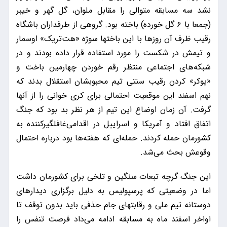
نشد سه مسابقه متوالی را مقابل ملوان، گل گهر و خیبر
(جمعا با ۶ گل خورده) باخته بود. گروهی از طرفداران باشگاه
رقیب ظرف آن روزها با این باختها سوژه «هت‌تریک» اوسمار
و تیمش در شکست را مورد استفاده قرار داده بودند و در
شبکه‌های اجتماعی منتظر رقم خوردن چهارمین باخت و
«پوکر» کردن رقیب سنتی تیم محبوبشان استقلال بدند که
نهم اسفند این موقعیت احتمالی برای کری خوانی را از آنها
گرفت. آن زمان اوضاع این تیم از هر نظر بد بود که جنگ
اتفاق افتاد و آمریکا و اسراییل در اقدامی‌غافلگیرکننده به
کشورمان حمله کردند. حمله‌ای که هفته‌ها بود درباره احتمال
وقوعش بحث می‌شد.
این جنگ گرچه تبعات سنگین و تلخی برای کشورمان داشت
اما در وضعیتی که پرسپولیس به دلیل برگزاری دیدارهای
دوستانه تیم ملی و رقابتهای جام حذفی باید بدون توقف تا
اواخر اسفند ماه به مسابقه ادامه می‌داد فرصت تنفس را