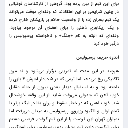
برای این تیم از بین برده بود. گروهی از کارشناسان فوتبالی
در چنین شرایطی بر این اعتقادند که وقفه‌ای موقت می‌تواند
یک تیم بحران زده را از وضعیت حاکم بر بازیکنان خارج کرده
و یک ریکاوری ذهنی را برای اعضای آن بوجود بیاورد.
وقفه‌ای که البته به نام «جنگ» و ناخواسته پرسپولیس را
درگیر خود کرد.
اندوه حریف پرسپولیس
هرچند در این مدت نه تمرینی برگزار می‌شود و نه مرور
تاکتیکی رخ می‌دهد اما تیمی که در ۵ دیدار آخرش ۴ بازی را
باخته بود و به استقبال دیدار بعدی بیرون از خانه مقابل
ذوب آهن ته جدولی می‌رفت شاید از این وقفه خوشحال
شد. ذوب آهنی که در خطر سقوط و برای بقا در لیگ برتر با
تمام توان و انگیزه روبروی پرسپولیس به میدان می‌رفت اما
بمباران تهران این فرصت را از این تیم گرفت. فرصتی مغتنم
برای شکست دادن تیم بحران زده پرسپولیس برای اوجگیری