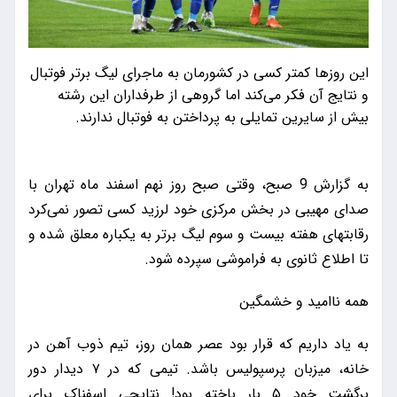
این روزها کمتر کسی در کشورمان به ماجرای لیگ برتر فوتبال
و نتایج آن فکر می‌کند اما گروهی از طرفداران این رشته
بیش از سایرین تمایلی به پرداختن به فوتبال ندارند.
به گزارش 9 صبح، وقتی صبح روز نهم اسفند ماه تهران با
صدای مهیبی در بخش مرکزی خود لرزید کسی تصور نمی‌کرد
رقابتهای هفته بیست و سوم لیگ برتر به یکباره معلق شده و
تا اطلاع ثانوی به فراموشی سپرده شود.
همه ناامید و خشمگین
به یاد داریم که قرار بود عصر همان روز، تیم ذوب آهن در
خانه، میزبان پرسپولیس باشد. تیمی که در ۷ دیدار دور
برگشت خود ۵ بار باخته بود! نتایجی اسفناک برای