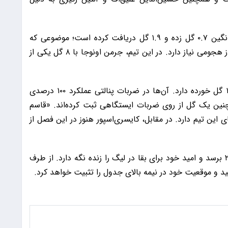
از نظر آماری، کایسری‌اسپور در این فصل به‌طور میانگین ۰.۷ گل زده و ۱.۹ گل دریافت کرده است؛ موضوعی که
نشان می‌دهد برای نتیجه‌گیری به بهره‌وری بالا در فاز هجومی نیاز دارد. در این تیم، جرمن اونوجا با ۸ گل یکی از
در سوی مقابل، ریزه‌اسپور میانگین ۱.۴ گل زده و ۱.۴ گل خورده دارد. آن‌ها در ضربات پنالتی عملکرد ۱۰۰ درصدی
ند. همچنین یک گل از روی ضربات ایستگاهی ثبت کرده‌اند. «قاسم
‌های این تیم دارد. در مقابل، کایسری‌اسپور هنوز در این فصل از
در صورت پیروزی کایسری‌اسپور می‌تواند به امتیاز ۲۶ برسد و امید خود برای بقا در لیگ را زنده نگه دارد. از طرف