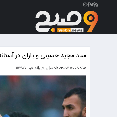
ص
سید مجید حسینی و یاران در آستان
|
|
کد خبر: ۱۱۲۷۸۷
|
۱۴۰۵/۰۲/۰۵ ۲۰:۳۰:۰۲
خانه
ورزشی