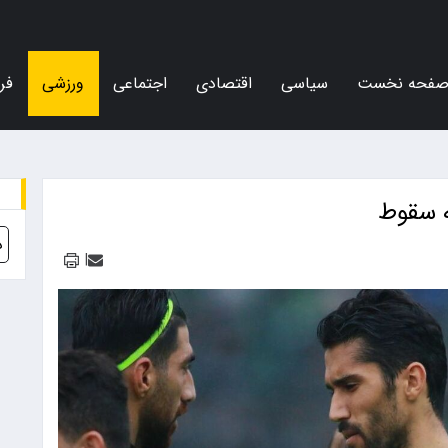
فحه نخست
سیاسی
اقتصادی
اجتماعی
ورزشی
فر
ه سقوط
د
|