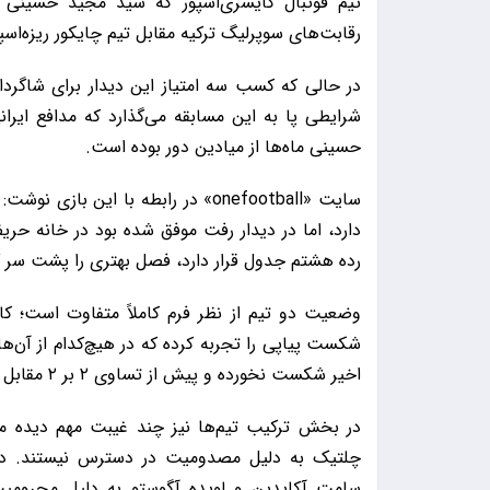
تیم فوتبال کایسری‌اسپور که سید مجید حسینی ر
رقابت‌های سوپرلیگ ترکیه مقابل تیم چایکور ریزه‌اسپو
در حالی که کسب سه امتیاز این دیدار برای شاگردان
شرایطی پا به این مسابقه می‌گذارد که مدافع ایر
حسینی ماه‌ها از میادین دور بوده است.
دارد، اما در دیدار رفت موفق شده بود در خانه حریف
رده هشتم جدول قرار دارد، فصل بهتری را پشت سر گذا
وضعیت دو تیم از نظر فرم کاملاً متفاوت است؛ کا
شکست پیاپی را تجربه کرده که در هیچ‌کدام از آن‌ها
اخیر شکست نخورده و پیش از تساوی ۲ بر ۲ مقابل فنرباغچه، دو برد متوالی کسب کرده است.
در بخش ترکیب تیم‌ها نیز چند غیبت مهم دیده می
چلتیک به دلیل مصدومیت در دسترس نیستند. در سم
سامت آکایدین و لویده آگوستو به دلیل محرومیت