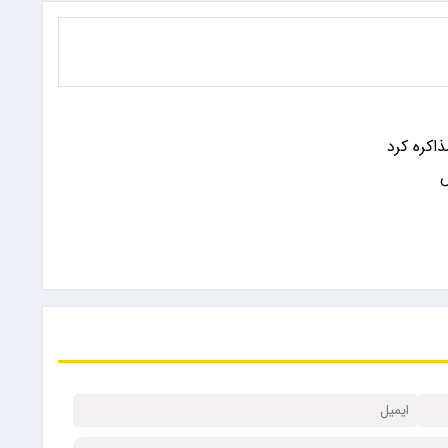
اکره کرد
س