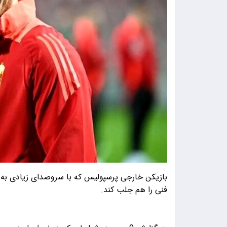
بازیکن خارجی پرسپولیس که با سروصدای زیادی به ا
فنی را هم جلب کند.