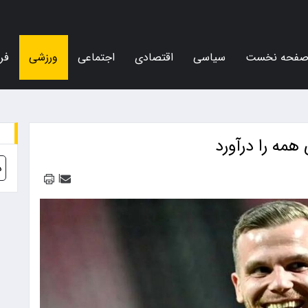
فحه نخست
سیاسی
اقتصادی
اجتماعی
ورزشی
فر
مه را درآورد
د
|