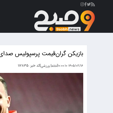
ص
بازیکن گران‌قیمت پرسپولیس صدای ه
|
|
کد خبر: ۱۱۲۸۳۵
|
۱۴۰۵/۰۲/۱۶ ۱۰:۰۰:۱۰
خانه
ورزشی