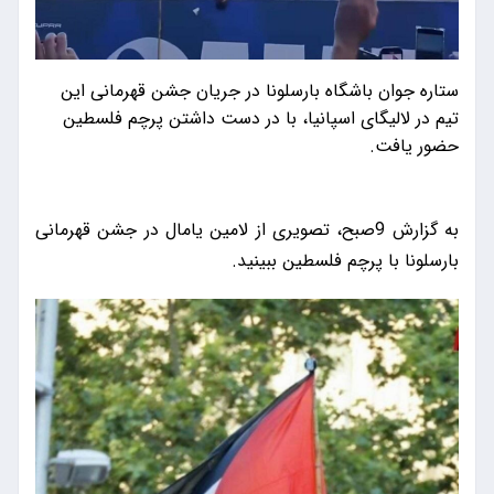
ستاره جوان باشگاه بارسلونا در جریان جشن قهرمانی این
تیم در لالیگای اسپانیا، با در دست داشتن پرچم فلسطین
حضور یافت.
به گزارش 9صبح، تصویری از لامین یامال در جشن قهرمانی
بارسلونا با پرچم فلسطین ببینید.