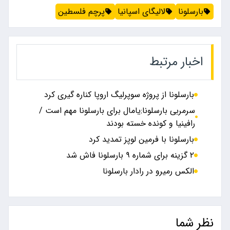
بارسلونا
لالیگای اسپانیا
پرچم فلسطین
اخبار مرتبط
بارسلونا از پروژه سوپرلیگ اروپا کناره گیری کرد
سرمربی بارسلونا:یامال برای بارسلونا مهم است /
رافینیا و کونده خسته بودند
بارسلونا با فرمین لوپز تمدید کرد
۲ گزینه برای شماره ۹ بارسلونا فاش شد
الکس رمیرو در رادار بارسلونا
نظر شما