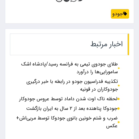
جودو
اخبار مرتبط
طلای جودوی تیمی به فرانسه رسید/پادشاه اشک
سامورایی‌ها را درآورد
تکذیبه فدراسیون جودو در رابطه با خبر درگیری
جودوکاران در قونیه
لحظه ناک اوت شدن داماد توسط عروس جودوکار
جودوکا پناهنده بعد از ۲ سال به ایران بازگشت
ضرب و شتم خونین بانوی جودوکا توسط مربی‌اش+
عکس